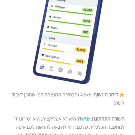
דירוג הינשוף:
4.5/5 (הבחירה המנצחת למי שמוכן לעבוד
קשה)
השורה התחתונה:
YNAB
היא לא אפליקציה, היא “טירונות”
למחשבה הכלכלית שלכם. היא לא באה להראות לכם איפה
בזבזתם, היא באה להכריח אתכם להחליט
איפה תבזבזו
. אם