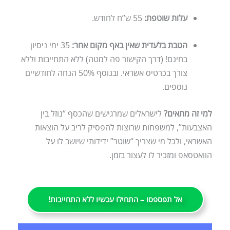
עלות שוטפת:
55 ש”ח לחודש.
הטבת בלעדית שאין באף מקום אחר:
35 ימי ניסיון
בחינם!
(דרך הקישור פה למטה)
ללא התחייבות וללא
צורך בכרטיס אשראי. ובנוסף 50% הנחה לחודשיים
נוספים.
למי זה מתאים?
לישראלים שמרגישים שהכסף “נוזל בין
האצבעות”, למשפחות שרוצות להפסיק לריב על הוצאות
האשראי, ולכל מי שצריך “שוטר” ידידותי שיושב לו על
הוואטסאפ ומזכיר לו לעצור בזמן.
אל תפספסו – התחילו עכשיו ללא התחייבות!