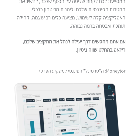
המסייעת לכם לקחת שליטה על הכסף שלכם, להשיג את
המטרות הפיננסיות שלכם וליהנות מביטחון כלכלי.
האפליקציה קלה לשימוש, מציעה כלים רב עוצמה, קהילה
תומכת ואבטחה ברמה גבוהה.
אם אתם מחפשים דרך יעילה לנהל את התקציב שלכם,
רייזאפ בהחלט שווה ניסיון.
Moneytor: ה"טרמינל" הפיננסי למשקיע הפרטי