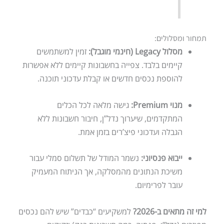
תמחור ומסלולים:
מסלול Legacy (חינמי מוגבל):
זמין למשתמשים
קיימים בלבד. צפייה בחשבונות קיימים ללא אפשרות
להוספת נכסים חדשים או קבלת עדכוני תוכנה.
מנוי Premium:
גישה מלאה לכל הכלים
המתקדמים, שיערוך נדל”ן, חיבור חשבונות ללא
הגבלה ועדכוני פיצ’רים בזמן אמת.
ייבוא פנסיוני:
נשמר המודל של תשלום סמלי עבור
משיכת הנתונים מהמסלקה, אך הניתוח המעמיק
עובר לפרימיום.
למי זה מתאים ב-2026?
למשקיעים “כבדים” שיש להם נכסים