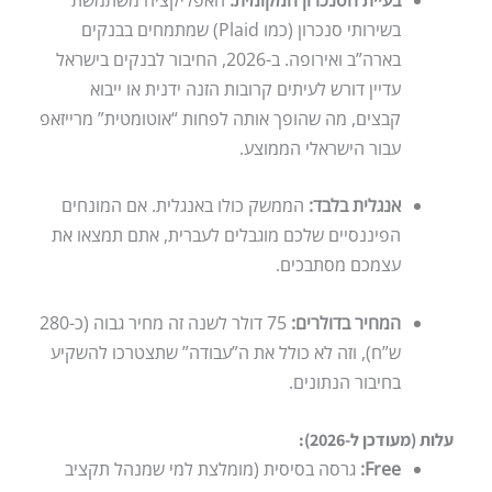
בשירותי סנכרון (כמו Plaid) שמתמחים בבנקים
בארה”ב ואירופה. ב-2026, החיבור לבנקים בישראל
עדיין דורש לעיתים קרובות הזנה ידנית או ייבוא
קבצים, מה שהופך אותה לפחות “אוטומטית” מרייזאפ
עבור הישראלי הממוצע.
אנגלית בלבד:
הממשק כולו באנגלית. אם המונחים
הפיננסיים שלכם מוגבלים לעברית, אתם תמצאו את
עצמכם מסתבכים.
המחיר בדולרים:
75 דולר לשנה זה מחיר גבוה (כ-280
ש”ח), וזה לא כולל את ה”עבודה” שתצטרכו להשקיע
בחיבור הנתונים.
עלות (מעודכן ל-2026):
Free:
גרסה בסיסית (מומלצת למי שמנהל תקציב