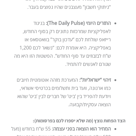
“ניתוקי חשבון” מעצבנים שהיו נפוצים בעבר.
התזרים היומי (The Daily Pulse):
בניגוד
לאפליקציות שמרכזות נתונים רק בסוף החודש,
רייזאפ שולחת לכם “עדכון בוקר” בוואטסאפ או
באפליקציה. היא אומרת לכם: “נשאר לכם 1,200
ש”ח לבזבוזים עד סוף החודש”. הפשטות הזו היא מה
שגורם לאנשים להתמיד.
זיהוי “ישראליות”:
המערכת מזהה אוטומטית חיובים
כמו ארנונה, וועד בית ותשלומים בכרטיסי אשראי,
ויודעת להפריד בין ‘ביט’ של חברים לבין ‘ביט’ שהוא
הוצאה עסקית/קבועה.
הצד הפחות נוצץ (מה שלא יספרו לכם בפרסומות):
המחיר הוא הוצאה בפני עצמה:
55 ש”ח בחודש (מעל