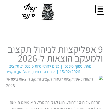
ילוג
תפריט
תוכן
9 אפליקציות לניהול תקציב
ולמעקב הוצאות ל-2026
מאת
ינשוף פיננסי
|
כלים להתייעלות פיננסית
,
תקציב
|
15/02/2026
|
יעדים פיננסים
,
ניהול הון
,
תקציב
ההלם של ה-10 לחודש הוא לא גזירת גורל, הוא פשוט תוצאה
של ‘ערפל פיננסי’. כולנו מכירים את הרגע הזה שבו פותחים