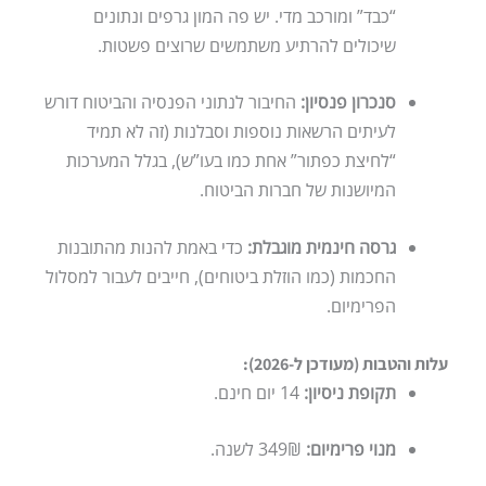
“כבד” ומורכב מדי. יש פה המון גרפים ונתונים
שיכולים להרתיע משתמשים שרוצים פשטות.
סנכרון פנסיון:
החיבור לנתוני הפנסיה והביטוח דורש
לעיתים הרשאות נוספות וסבלנות (זה לא תמיד
“לחיצת כפתור” אחת כמו בעו”ש), בגלל המערכות
המיושנות של חברות הביטוח.
גרסה חינמית מוגבלת:
כדי באמת להנות מהתובנות
החכמות (כמו הוזלת ביטוחים), חייבים לעבור למסלול
הפרימיום.
עלות והטבות (מעודכן ל-2026):
תקופת ניסיון:
14 יום חינם.
מנוי פרימיום:
349₪ לשנה.