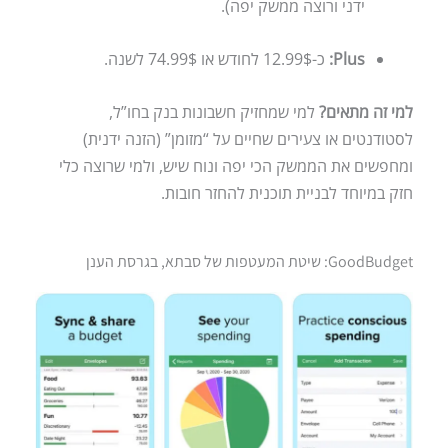
ידני ורוצה ממשק יפה).
Plus:
כ-12.99$ לחודש או 74.99$ לשנה.
למי זה מתאים?
למי שמחזיק חשבונות בנק בחו”ל,
לסטודנטים או צעירים שחיים על “מזומן” (הזנה ידנית)
ומחפשים את הממשק הכי יפה ונוח שיש, ולמי שרוצה כלי
חזק במיוחד לבניית תוכנית להחזר חובות.
GoodBudget: שיטת המעטפות של סבתא, בגרסת הענן