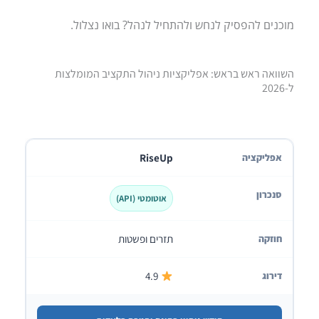
מוכנים להפסיק לנחש ולהתחיל לנהל? בואו נצלול.
השוואה ראש בראש: אפליקציות ניהול התקציב המומלצות
ל-2026
RiseUp
אוטומטי (API)
תזרים ופשטות
4.9