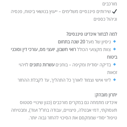
מורכבים
שירותים פיננסיים משלימים – ייעוץ בנושאי ביטוח, פנסיה
וניהול כספים
למה לבחור אינדיגו פיננסים?
ניסיון של מעל
20 שנה בתחום
צוות מקצועי הכולל
רואי חשבון, יועצי מס, עורכי דין וסוכני
ביטוח
בדיקה יסודית ומקיפה – בוחנים
עשרות נתונים
לזיהוי
זכאות
ליווי אישי וצמוד לאורך כל התהליך, עד לקבלת ההחזר
יתרון מובהק:
אינדיגו מתמחה גם במקרים מורכבים (כגון שינויי סטטוס
תעסוקתי, דמי אבטלה, פיצויים, עבודה בחו”ל ועוד), ומבטיחה
טיפול יסודי שממקסם את הסיכוי להחזר גבוה יותר.