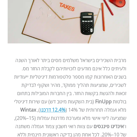
מרבית השכירים בישראל משלמים מסים ביתר לאורך השנה
ולעיתים כלל אינם מודעים לזכויותיהם לקבלת החזר מס.
בשנים האחרונות קמו מספר פלטפורמות דיגיטליות ייעודיות
לשכירים, שמציעות תהליך ממוקד, מהיר ושקוף לבדיקת
זכאות ולהגשת בקשות החזר. בין החברות המובילות בתחום
בולטות
FinUpp
(בית השקעות מיטב דש) עם שירות דיגיטלי
מלא ועמלה תחרותית של 14% (
12.4% דרכנו
),
Wintax
שמציעה ליווי אישי מלא ומערכת מדרגות עמלות (15–20%),
ו־
אינדיגו פיננסים
עם צוות רואי חשבון צמוד ועמלה משתנה
של 10–20%. לכל אחת מהן בדיקה ראשונית חינמית וללא