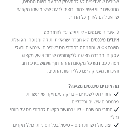
שכירים שמעדיפים לא להתעסק לבד עם רשות המסים,
מחפשים ליווי אישי צמוד ורוצים לדעת שיש מישהו מקצועי
שדואג להם לאורך כל הדרך.
3. אינדיגו פיננסים – ליווי אישי עד להחזר מס
אינדיגו פיננסים
היא חברה ישראלית ותיקה ומנוסה, הפועלת
משנת 2003 ומתמחה בהחזרי מס לשכירים, עצמאים ובעלי
עסקים. החברה מציעה ללקוחותיה שירות אישי, מקצועי
ויסודי, עם דגש על מקסום ההחזר תוך שימוש בידע רחב
והיכרות מעמיקה עם כללי רשות המסים.
מה אינדיגו פיננסים מציעה?
החזרי מס לשכירים – בדיקה מעמיקה של עשרות
פרמטרים אישיים וכלכליים
החזרי מס שבח – ליווי בהגשת בקשות להחזרי מס על רווחי
נדל”ן
ייצוג מול רשויות המס – טיפול בכל הסוגיות, כולל מקרים