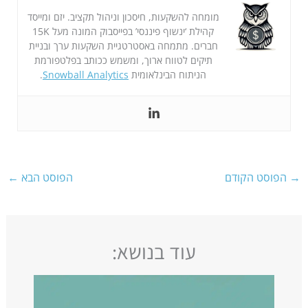
מומחה להשקעות, חיסכון וניהול תקציב. יזם ומייסד
קהילת ‘ינשוף פיננסי’ בפייסבוק המונה מעל 15K
חברים. מתמחה באסטרטגיית השקעות ערך ובניית
תיקים לטווח ארוך, ומשמש ככותב בפלטפורמת
הניתוח הבינלאומית
Snowball Analytics
.
→
הפוסט הקודם
הפוסט הבא
←
עוד בנושא: