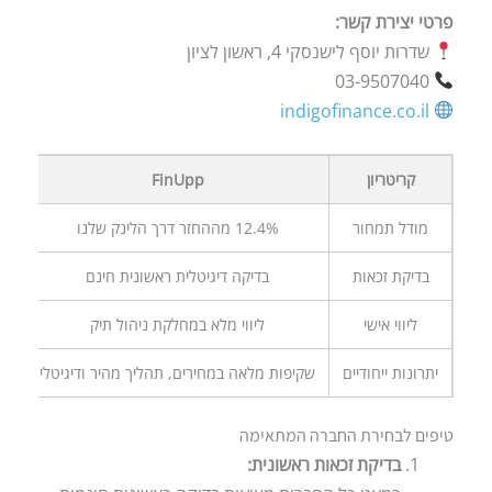
פרטי יצירת קשר:
שדרות יוסף לישנסקי 4, ראשון לציון
03-9507040
indigofinance.co.il
קריטריון
FinUpp
מודל תמחור
12.4% מההחזר דרך הלינק שלנו
בדיקת זכאות
בדיקה דיגיטלית ראשונית חינם
ליווי אישי
ליווי מלא במחלקת ניהול תיק
יתרונות ייחודיים
שקיפות מלאה במחירים, תהליך מהיר ודיגיטלי
מומ
טיפים לבחירת החברה המתאימה
בדיקת זכאות ראשונית: