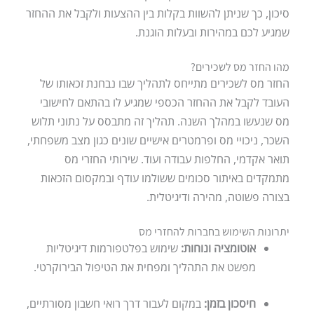
סיכון, כך שניתן להשוות בקלות בין ההצעות ולקבל את ההחזר
שמגיע לכם במהירות ובעלות הוגנת.
מהו החזר מס לשכירים?
החזר מס לשכירים מתייחס לתהליך שבו נבחנת זכאותו של
העובד לקבל את ההחזר הכספי שמגיע לו בהתאם לחישובי
מס שנעשו במהלך השנה. תהליך זה מתבסס על נתוני תלוש
השכר, ניכויי מס ופרמטרים אישיים שונים כגון מצב משפחתי,
תואר אקדמי, החלפות עבודה ועוד. שירותי החזרי מס
מתמקדים באיתור סכומים ששולמו עודף ובמקסום הזכאות
בצורה פשוטה, מהירה ודיגיטלית.
יתרונות השימוש בחברות להחזרי מס
אוטומציה ונוחות:
שימוש בפלטפורמות דיגיטליות
מפשט את התהליך ומפחית את הטיפול הבירוקרטי.
חיסכון בזמן:
במקום לעבור דרך רואי חשבון מסורתיים,