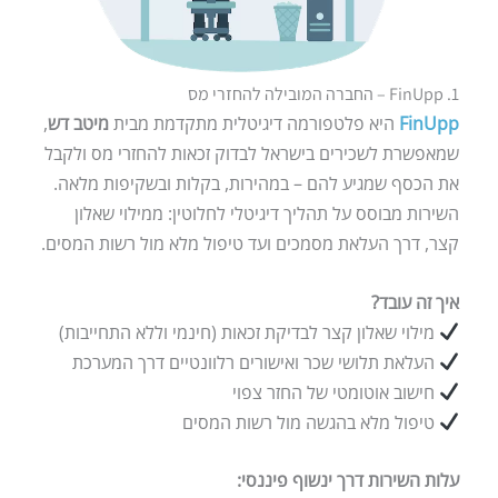
1. FinUpp – החברה המובילה להחזרי מס
FinUpp
היא פלטפורמה דיגיטלית מתקדמת מבית
מיטב דש
,
שמאפשרת לשכירים בישראל לבדוק זכאות להחזרי מס ולקבל
את הכסף שמגיע להם – במהירות, בקלות ובשקיפות מלאה.
השירות מבוסס על תהליך דיגיטלי לחלוטין: ממילוי שאלון
קצר, דרך העלאת מסמכים ועד טיפול מלא מול רשות המסים.
איך זה עובד?
מילוי שאלון קצר לבדיקת זכאות (חינמי וללא התחייבות)
העלאת תלושי שכר ואישורים רלוונטיים דרך המערכת
חישוב אוטומטי של החזר צפוי
טיפול מלא בהגשה מול רשות המסים
עלות השירות דרך ינשוף פיננסי: