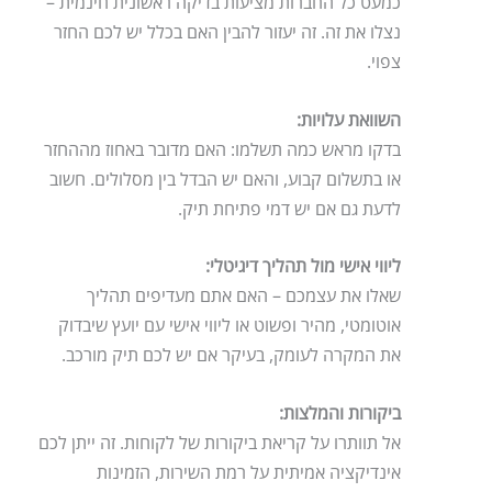
כמעט כל החברות מציעות בדיקה ראשונית חינמית –
נצלו את זה. זה יעזור להבין האם בכלל יש לכם החזר
צפוי.
השוואת עלויות:
בדקו מראש כמה תשלמו: האם מדובר באחוז מההחזר
או בתשלום קבוע, והאם יש הבדל בין מסלולים. חשוב
לדעת גם אם יש דמי פתיחת תיק.
ליווי אישי מול תהליך דיגיטלי:
שאלו את עצמכם – האם אתם מעדיפים תהליך
אוטומטי, מהיר ופשוט או ליווי אישי עם יועץ שיבדוק
את המקרה לעומק, בעיקר אם יש לכם תיק מורכב.
ביקורות והמלצות:
אל תוותרו על קריאת ביקורות של לקוחות. זה ייתן לכם
אינדיקציה אמיתית על רמת השירות, הזמינות