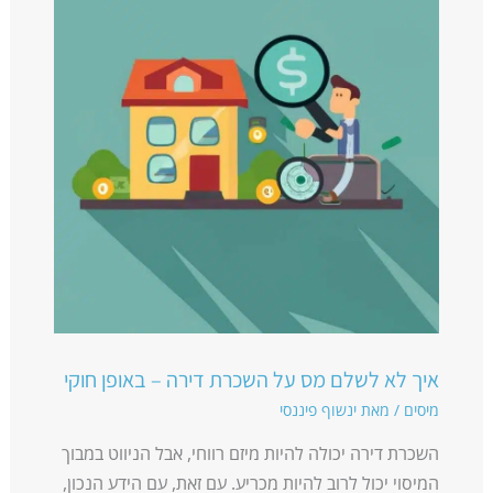
איך לא לשלם מס על השכרת דירה – באופן חוקי
מיסים
/ מאת
ינשוף פיננסי
השכרת דירה יכולה להיות מיזם רווחי, אבל הניווט במבוך
המיסוי יכול לרוב להיות מכריע. עם זאת, עם הידע הנכון,