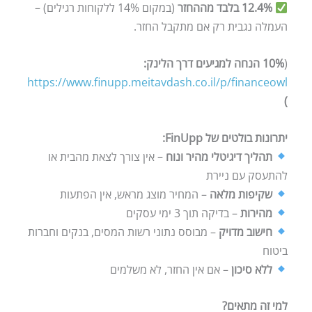
12.4% בלבד מההחזר
(במקום 14% ללקוחות רגילים) –
העמלה נגבית רק אם מתקבל החזר.
(
10% הנחה למגיעים דרך הלינק:
https://www.finupp.meitavdash.co.il/p/financeowl
)
יתרונות בולטים של FinUpp:
תהליך דיגיטלי מהיר ונוח
– אין צורך לצאת מהבית או
להתעסק עם ניירת
שקיפות מלאה
– המחיר מוצג מראש, אין הפתעות
מהירות
– בדיקה תוך 3 ימי עסקים
חישוב מדויק
– מבוסס נתוני רשות המסים, בנקים וחברות
ביטוח
ללא סיכון
– אם אין החזר, לא משלמים
למי זה מתאים?