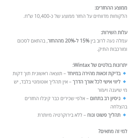
ממוצע ההחזרים:
הלקוחות מדווחים על החזר ממוצע של כ‑10,400 ש”ח.
עלות השירות:
עמלה נעה לרוב בין
15% ל‑20% מההחזר
, בהתאם לסכום
ומורכבות התיק.
יתרונות בולטים של Wintax:
בדיקת זכאות מהירה במיוחד
– תוצאה ראשונית תוך דקות
ליווי אישי לכל אורך הדרך
– אין תהליך אוטומטי בלבד, יש
מי שיענה ויעזור
ניסיון רב בתחום
– אלפי שכירים כבר קיבלו החזרים
בהצלחה
תהליך פשוט ונוח
– ללא בירוקרטיה מיותרת
למי זה מתאים?