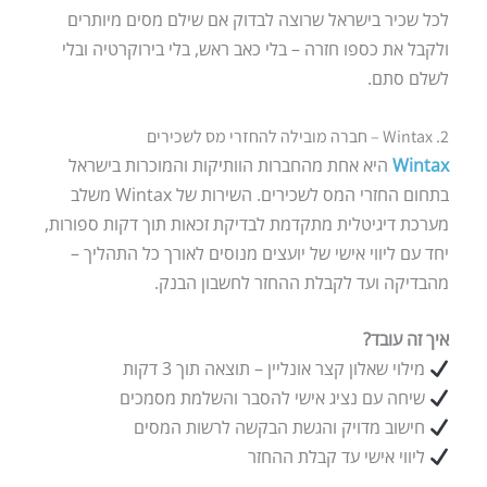
לכל שכיר בישראל שרוצה לבדוק אם שילם מסים מיותרים
ולקבל את כספו חזרה – בלי כאב ראש, בלי בירוקרטיה ובלי
לשלם סתם.
2. Wintax – חברה מובילה להחזרי מס לשכירים
Wintax
היא אחת מהחברות הוותיקות והמוכרות בישראל
בתחום החזרי המס לשכירים. השירות של Wintax משלב
מערכת דיגיטלית מתקדמת לבדיקת זכאות תוך דקות ספורות,
יחד עם ליווי אישי של יועצים מנוסים לאורך כל התהליך –
מהבדיקה ועד לקבלת ההחזר לחשבון הבנק.
איך זה עובד?
מילוי שאלון קצר אונליין – תוצאה תוך 3 דקות
שיחה עם נציג אישי להסבר והשלמת מסמכים
חישוב מדויק והגשת הבקשה לרשות המסים
ליווי אישי עד קבלת ההחזר