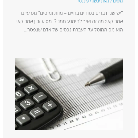
מיסים
/ מאת
ינשוף פיננסי
“יש שני דברים בטוחים בחיים – מוות ומיסים“ מס עיזבון
אמריקאי: מה זה ואיך להימנע ממנו? מס עיזבון אמריקאי
הוא מס המוטל על העברת נכסים של אדם שנפטר…