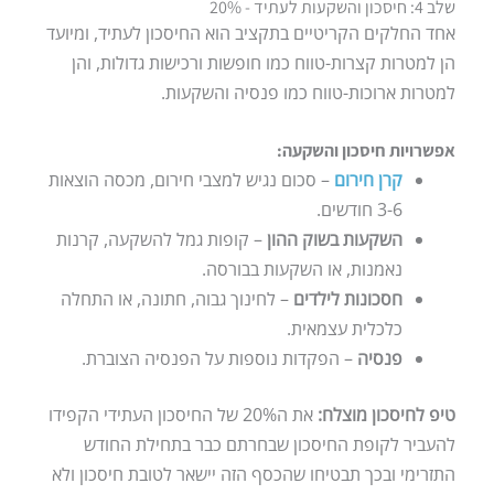
שלב 4: חיסכון והשקעות לעתיד - 20%
אחד החלקים הקריטיים בתקציב הוא החיסכון לעתיד, ומיועד
הן למטרות קצרות-טווח כמו חופשות ורכישות גדולות, והן
למטרות ארוכות-טווח כמו פנסיה והשקעות.
אפשרויות חיסכון והשקעה:
קרן חירום
– סכום נגיש למצבי חירום, מכסה הוצאות
3-6 חודשים.
השקעות בשוק ההון
– קופות גמל להשקעה, קרנות
נאמנות, או השקעות בבורסה.
חסכונות לילדים
– לחינוך גבוה, חתונה, או התחלה
כלכלית עצמאית.
פנסיה
– הפקדות נוספות על הפנסיה הצוברת.
טיפ לחיסכון מוצלח:
את ה20% של החיסכון העתידי הקפידו
להעביר לקופת החיסכון שבחרתם כבר בתחילת החודש
התזרימי ובכך תבטיחו שהכסף הזה יישאר לטובת חיסכון ולא