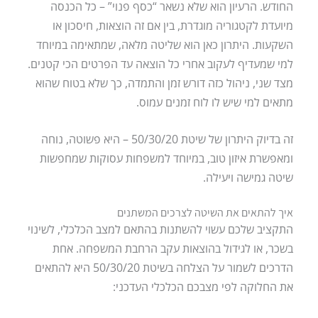
החודש. הרעיון הוא שלא נשאר “כסף פנוי” – כל הכנסה
מיועדת לקטגוריה מוגדרת, בין אם זה הוצאות, חיסכון או
השקעות. היתרון כאן הוא שליטה מלאה, שמתאימה במיוחד
למי שמעדיף לעקוב אחרי כל הוצאה עד הפרטים הכי קטנים.
מצד שני, ניהול כזה דורש זמן והתמדה, כך שלא בטוח שהוא
מתאים למי שיש לו לוח זמנים עמוס.
זה בדיוק היתרון של שיטת 50/30/20 – היא פשוטה, נוחה
ומאפשרת איזון טוב, במיוחד למשפחות עסוקות שמחפשות
שיטה גמישה ויעילה.
איך להתאים את השיטה לצרכים המשתנים
התקציב שלכם עשוי להשתנות בהתאם למצב הכלכלי, לשינוי
בשכר, או לגידול בהוצאות עקב הרחבת המשפחה. אחת
הדרכים לשמור על הצלחה בשיטת 50/30/20 היא להתאים
את החלוקה לפי מצבכם הכלכלי העדכני: