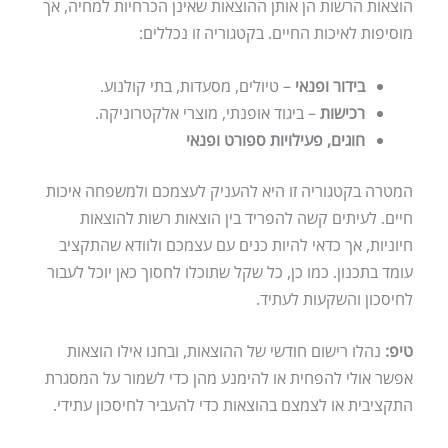
הוצאות הרשות הן אותן ההוצאות שאינן הכרחיות למחיה, אך
מוסיפות לאיכות החיים. בקטגוריה זו נכללים:
בידור ופנאי
– טיולים, מסעדות, בתי קולנוע.
רכישות
– ביגוד אופנתי, מוצרי אלקטרוניקה.
חוגים, פעילויות ספורט ופנאי
המטרה בקטגוריה זו היא להעניק לעצמכם ולמשפחה איכות
חיים. לעיתים קשה להפריד בין הוצאות רשות להוצאות
חיוניות, אך כדאי להיות כנים עם עצמכם ולוודא שהתקציב
עומד בתכנון. כמו כן, כל שקל שתוכלו לחסוך כאן יוכל לעבור
לחיסכון והשקעות לעתיד.
טיפ:
נהלו רישום חודשי של ההוצאות, ובחנו אילו הוצאות
אפשר אולי להפחית או להימנע מהן כדי לשמור על המסגרת
התקציבית או לצמצם בהוצאות כדי להעביר לחיסכון עתידי.