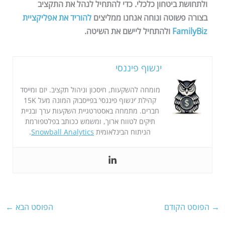
ולתחושת ביטחון כלכלי. כדי להתחיל לנהל את התקציב
בצורה פשוטה ונוחה אנחנו ממליצים
להוריד את אפליקציית
FamilyBiz
ולהתחיל ליישם את השיטה.
ינשוף פיננסי
מומחה להשקעות, חיסכון וניהול תקציב. יזם ומייסד
קהילת ‘ינשוף פיננסי’ בפייסבוק המונה מעל 15K
חברים. מתמחה באסטרטגיית השקעות ערך ובניית
תיקים לטווח ארוך, ומשמש ככותב בפלטפורמת
הניתוח הבינלאומית
Snowball Analytics
.
→
הפוסט הקודם
הפוסט הבא
←