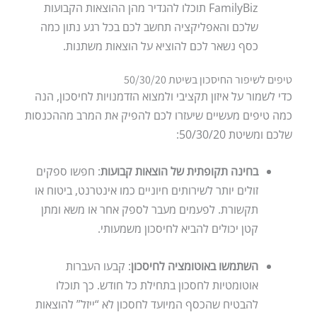
FamilyBiz תוכלו להגדיר מהן ההוצאות הקבועות
שלכם והאפליקציה תחשב לכם בכל רגע נתון כמה
כסף נשאר לכם להוציא על הוצאות משתנות.
טיפים לשיפור החיסכון בשיטת 50/30/20
כדי לשמור על איזון תקציבי ולמצוא הזדמנויות לחיסכון, הנה
כמה טיפים מעשיים שיעזרו לכם להפיק את המרב מההכנסות
שלכם ומשיטת 50/30/20:
בחינה תקופתית של הוצאות קבועות
: חפשו ספקים
זולים יותר לשירותים חיוניים כמו אינטרנט, ביטוח או
תקשורת. לפעמים מעבר לספק אחר או משא ומתן
קטן יכולים להביא לחיסכון משמעותי.
השתמשו באוטומציה לחיסכון
: קבעו העברות
אוטומטיות לחסכון בתחילת כל חודש. כך תוכלו
להבטיח שהכסף המיועד לחסכון לא “ייזל” להוצאות