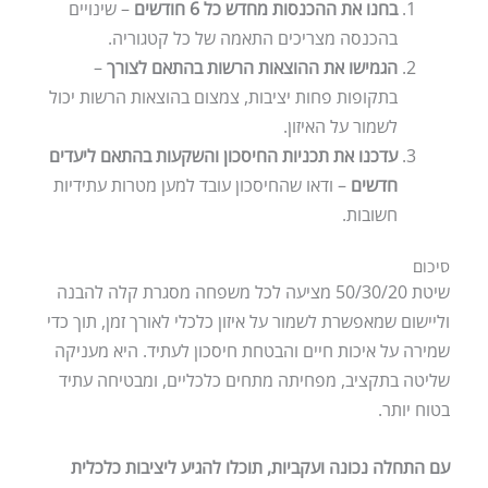
בחנו את ההכנסות מחדש כל 6 חודשים
– שינויים
בהכנסה מצריכים התאמה של כל קטגוריה.
הגמישו את ההוצאות הרשות בהתאם לצורך
–
בתקופות פחות יציבות, צמצום בהוצאות הרשות יכול
לשמור על האיזון.
עדכנו את תכניות החיסכון והשקעות בהתאם ליעדים
חדשים
– ודאו שהחיסכון עובד למען מטרות עתידיות
חשובות.
סיכום
שיטת 50/30/20 מציעה לכל משפחה מסגרת קלה להבנה
וליישום שמאפשרת לשמור על איזון כלכלי לאורך זמן, תוך כדי
שמירה על איכות חיים והבטחת חיסכון לעתיד. היא מעניקה
שליטה בתקציב, מפחיתה מתחים כלכליים, ומבטיחה עתיד
בטוח יותר.
עם התחלה נכונה ועקביות, תוכלו להגיע ליציבות כלכלית