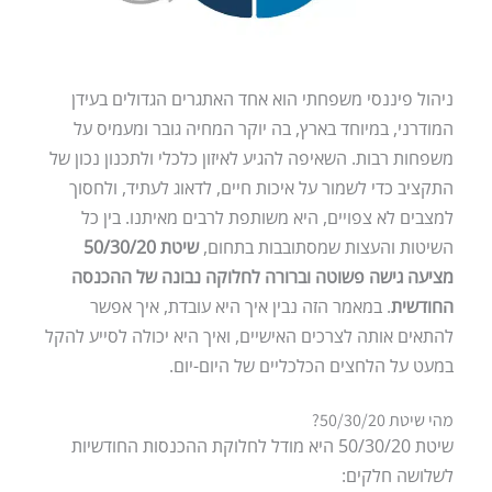
ניהול פיננסי משפחתי הוא אחד האתגרים הגדולים בעידן
המודרני, במיוחד בארץ, בה יוקר המחיה גובר ומעמיס על
משפחות רבות. השאיפה להגיע לאיזון כלכלי ולתכנון נכון של
התקציב כדי לשמור על איכות חיים, לדאוג לעתיד, ולחסוך
למצבים לא צפויים, היא משותפת לרבים מאיתנו. בין כל
השיטות והעצות שמסתובבות בתחום,
שיטת 50/30/20
מציעה גישה פשוטה וברורה לחלוקה נבונה של ההכנסה
החודשית
. במאמר הזה נבין איך היא עובדת, איך אפשר
להתאים אותה לצרכים האישיים, ואיך היא יכולה לסייע להקל
במעט על הלחצים הכלכליים של היום-יום.
מהי שיטת 50/30/20?
שיטת 50/30/20 היא מודל לחלוקת ההכנסות החודשיות
לשלושה חלקים: