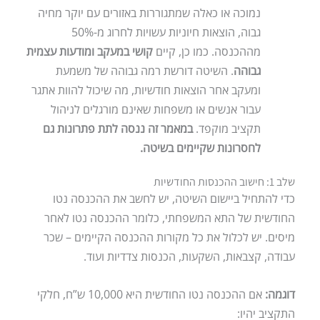
נמוכה או כאלה שמתגוררות באזורים עם יוקר מחיה
גבוה, הוצאות חיוניות עשויות לחרוג מ-50%
מההכנסה. כמו כן, קיים
קושי במעקב ומודעות עצמית
גבוהה
. השיטה דורשת רמה גבוהה של משמעת
ומעקב אחר הוצאות חודשיות, מה שיכול להוות אתגר
עבור אנשים או משפחות שאינם מורגלים לניהול
תקציב מוקפד.
במאמר זה ננסה לתת פתרונות גם
לחסרונות שקיימים בשיטה.
שלב 1: חישוב ההכנסות החודשיות
כדי להתחיל ביישום השיטה, יש לחשב את ההכנסה נטו
החודשית של התא המשפחתי, כלומר ההכנסה נטו לאחר
מיסים. יש לכלול את כל מקורות ההכנסה הקיימים – שכר
עבודה, קצבאות, השקעות, הכנסות צדדיות ועוד.
דוגמה:
אם ההכנסה נטו החודשית היא 10,000 ש”ח, חלקי
התקציב יהיו: