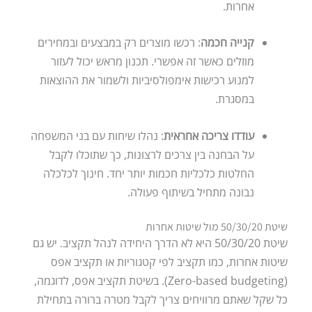
אחרות.
קנייה חכמה
: רכשו מוצרים רק במבצעים ובמחירים
מוזלים כאשר זה אפשרי. תכנון מראש יכול לעזור
למנוע רכישות אימפולסיביות ולשמור את ההוצאות
במסגרת.
עודדו צריכה אחראית
: נהלו שיחות עם בני המשפחה
על הבחנה בין צרכים לרצונות, כך שתוכלו לקבל
החלטות כלכליות חכמות יותר יחד. חינוך לכלכלה
נבונה מתחיל בשיתוף פעולה.
שיטת 50/30/20 מול שיטות אחרות
שיטת 50/30/20 היא לא הדרך היחידה לנהל תקציב. יש גם
שיטות אחרות, כמו תקציב לפי קטגוריות או תקציב אפס
(Zero-based budgeting). בשיטת תקציב אפס, לדוגמה,
כל שקל שאתם מרוויחים צריך לקבל מטרה ברורה בתחילת