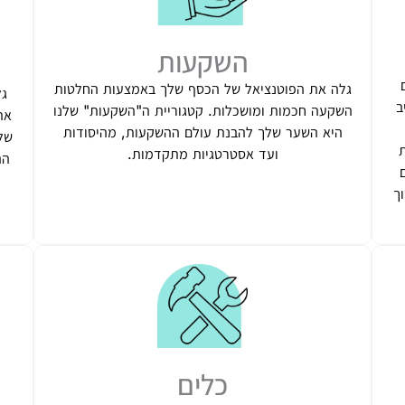
השקעות
גלה את הפוטנציאל של הכסף שלך באמצעות החלטות
גל
ב
השקעה חכמות ומושכלות. קטגוריית ה"השקעות" שלנו
את
היא השער שלך להבנת עולם ההשקעות, מהיסודות
של
ת
ועד אסטרטגיות מתקדמות.
הה
ך
כלים