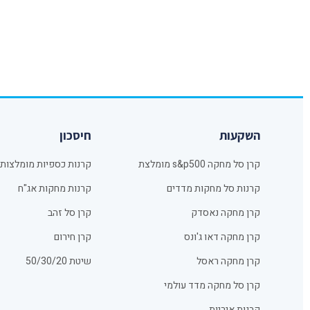
השקעות
חיסכון
קרן סל מחקה s&p500 מומלצת
קרנות כספיות מומלצות
קרנות סל מחקות מדדים
קרנות מחקות אג"ח
קרן מחקה נאסדק
קרן סל זהב
קרן מחקה דאו ג'ונס
קרן חירום
קרן מחקה ראסל
שיטת 50/30/20
קרן סל מחקה מדד עולמי
קרנות איריות