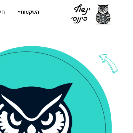
ילוג
תוכן
השקעות
חיס