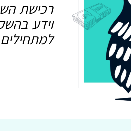
רכישת השכ
וידע בהשק
למתחילים