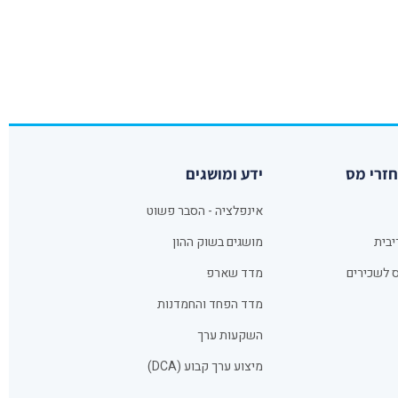
חזרי מס
ידע ומושגים
אינפלציה - הסבר פשוט
יבית
מושגים בשוק ההון
 לשכירים
מדד שארפ
מדד הפחד והחמדנות
השקעות ערך
מיצוע ערך קבוע (DCA)