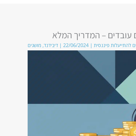
ם עובדים – המדריך המלא
ם להתייעלות פיננסית
|
22/06/2024
|
דיבידנד
,
מושגים