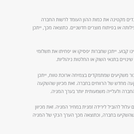
דים מקטינה את כמות ההון העומד לרשות החברה
תה או בפיתוח מוצרים חדשניים. כתוצאה מכך, ייתכן
נו קבוע. ייתכן שחברות יפסיקו או יפחיתו את תשלומי
ינויים בתנאי השוק או החלטות ניהוליות.
ר משקיעים שמתמקדים בצמיחה ארוכת טווח, ייתכן
עה מחדש של הרווחים בחברה. זאת מכיוון שהשקעה
חברה ולעלייה משמעותית יותר בערך המניה.
עלול להוביל לירידה זמנית במחיר המניה. זאת מכיוון
השקיעו בחברה, וכתוצאה מכך הערך הנקי של המניה