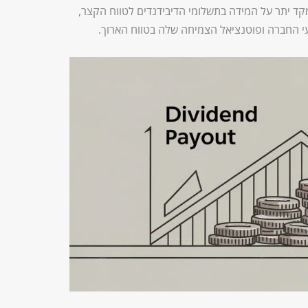
ד יתר על המידה בתשלומי הדיבידנדים לטווח הקצר,
 החברה ופוטנציאל הצמיחה שלה בטווח הארוך.