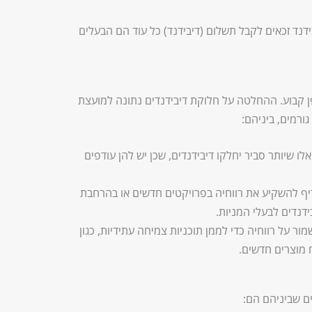
דנד זכאים לקבל תשלום (דיבידנד) כל עוד הם הבעלים
פן קבוע. ההחלטה על חלוקת דיבידנדים נתונה למועצת
רמים, ביניהם:
אלו שיותר סביר יחלקו דיבידנדים, שכן יש להן עודפים
ף להשקיע את רווחיה בפרויקטים חדשים או בהרחבת
דנדים לבעלי המניות.
ור על רווחיה כדי לממן תוכניות צמיחה עתידיות, כגון
 מוצרים חדשים.
ים שביניהם הם: