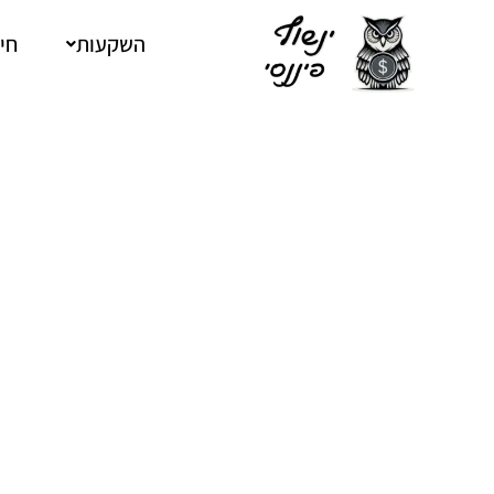
ילוג
תוכן
השקעות
חיס