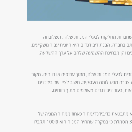
שחברות מחלקות לבעלי המניות שלהן. תשלום זה
בחברה. הבנת דיבידנדים היא חיונית עבור משקיעים,
ים והן מבחינת ההשפעה שלהם על ערך ההשקעה.
ית לבעלי המניות שלה, מתוך עודפיה או רווחיה. מקור
צברה מפעילותה העסקית. חשוב לציין שדיבידנדים
ות, בעוד דיבידנדים משולמים מתוך רווחים.
יא מתבטאת כדיבידנד/מחיר כאחוז ממחיר המניה של
חברה, לדוגמה 3%. תשואת דיבידנד של 3% מסמלת כי במקרה שמחיר המניה הוא 100₪ תקבלו