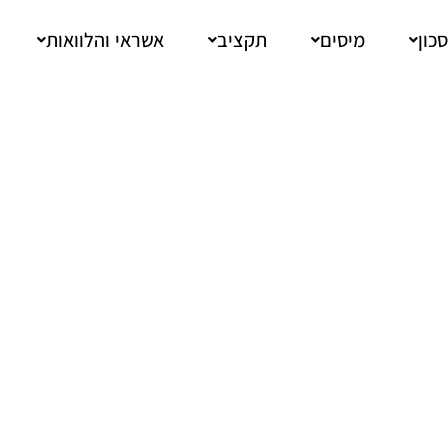
כון
מיסים
תקציב
אשראי והלוואות