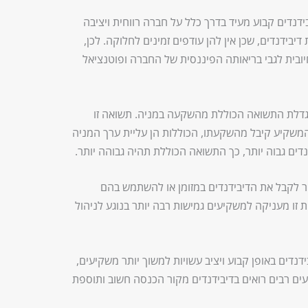
דנדים קבוע מעיד בדרך כלל על חברה רווחית ויציבה
יבידנדים, שכן אין להן עודפים זמינים לחלוקה. לכן,
יובית לגבי בריאותה הפיננסית של החברה ופוטנציאל
גדלת התשואה הכוללת מהשקעה במניה. תשואה זו
משקיע קיבל מהשקעתו, הכוללות הן עליית ערך המניה
נדים גבוה יותר, כך התשואה הכוללת תהיה גבוהה יותר.
ר לקבל את הדיבידנדים במזומן או להשתמש בהם
זו מעניקה למשקיעים גמישות רבה יותר בנוגע לניהול
נדים באופן קבוע ויציב עשויות למשוך יותר משקיעים,
יעים רבים רואים בדיבידנדים מקור הכנסה חשוב ותוספת