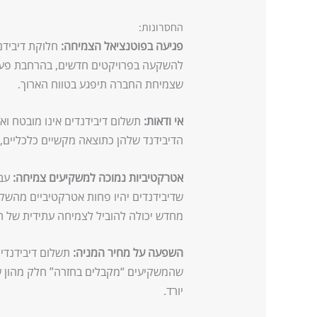
החסרונות:
פגיעה בפוטנציאל הצמיחה:
חלוקת דיבידנ
להשקעה בפרויקטים חדשים, בהרחבת פעילו
שצמיחת החברה תיפגע בטווח הארוך.
אי ודאות:
תשלום דיבידנדים אינו מובטח ואי
הדיבידנד שלהן כתוצאה מקשיים כלכליים, ש
אטרקטיביות נמוכה למשקיעים צמיחה:
עבו
שדיבידנדים יהיו פחות אטרקטיביים מהשק
מחדש יכולה להוביל לצמיחה עתידית של ה
השפעה על מחיר המניה:
תשלום דיבידנדים 
שהמשקיעים “מקבלים בחזרה” חלק מהון ש
יורד.