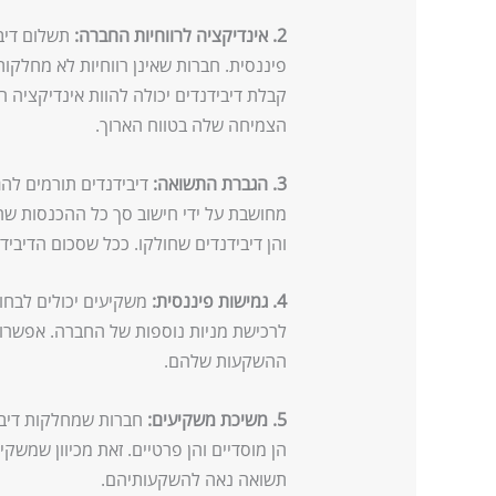
2. אינדיקציה לרווחיות החברה:
תשלום דיבי
פיננסית. חברות שאינן רווחיות לא מחלקות ד
קבלת דיבידנדים יכולה להוות אינדיקציה ח
הצמיחה שלה בטווח הארוך.
3. הגברת התשואה:
דיבידנדים תורמים לה
מחושבת על ידי חישוב סך כל ההכנסות שה
והן דיבידנדים שחולקו. ככל שסכום הדיביד
4. גמישות פיננסית:
משקיעים יכולים לבחו
לרכישת מניות נוספות של החברה. אפשרות 
ההשקעות שלהם.
5. משיכת משקיעים:
חברות שמחלקות דיביד
הן מוסדיים והן פרטיים. זאת מכיוון שמשק
תשואה נאה להשקעותיהם.