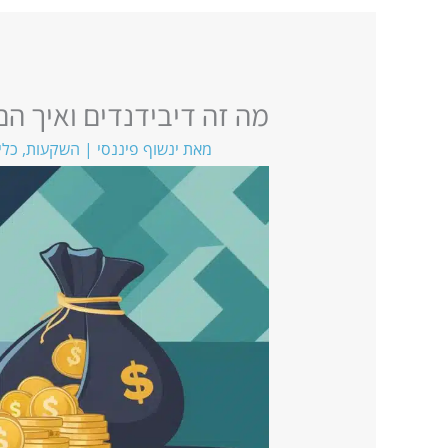
מה זה דיבידנדים ואיך ה
מאת
ינשוף פיננסי
|
השקעות
,
כלי