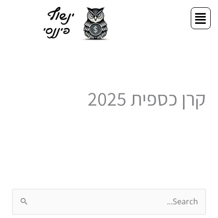
ילוג
תפריט
תוכן
קרן כספית 2025
S