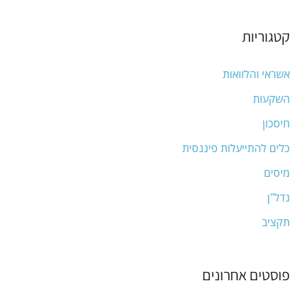
e
a
קטגוריות
r
c
אשראי והלוואות
h
השקעות
f
חיסכון
o
כלים להתייעלות פיננסית
r
מיסים
:
נדל"ן
תקציב
פוסטים אחרונים