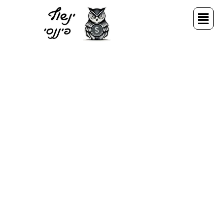
ילוג
תפריט
תוכן