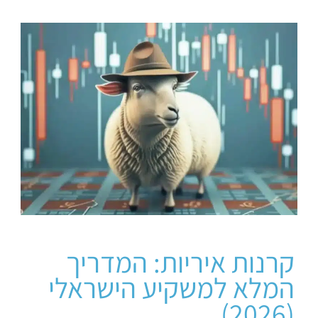
קרנות איריות: המדריך
המלא למשקיע הישראלי
(2026)