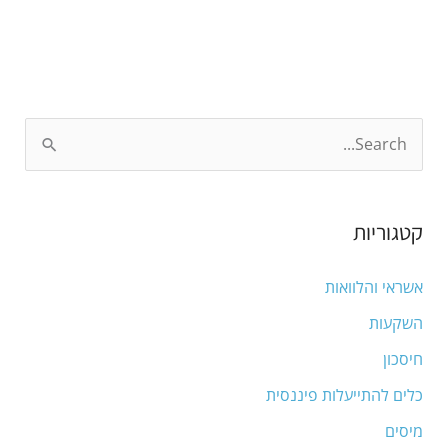
S
e
a
קטגוריות
r
c
אשראי והלוואות
h
השקעות
f
חיסכון
o
כלים להתייעלות פיננסית
r
מיסים
: