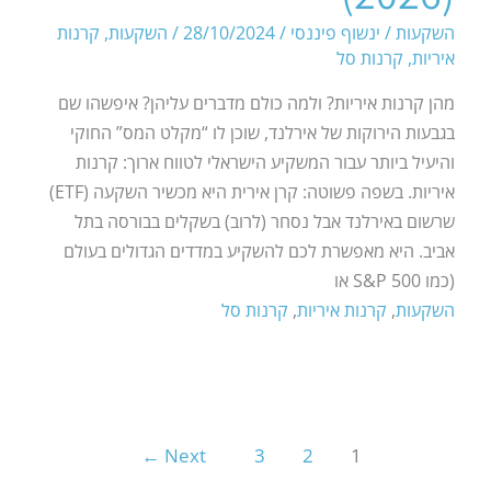
השקעות
/
ינשוף פיננסי
/
28/10/2024
/
השקעות
,
קרנות
איריות
,
קרנות סל
מהן קרנות איריות? ולמה כולם מדברים עליהן? איפשהו שם
בגבעות הירוקות של אירלנד, שוכן לו “מקלט המס” החוקי
והיעיל ביותר עבור המשקיע הישראלי לטווח ארוך: קרנות
איריות. בשפה פשוטה: קרן אירית היא מכשיר השקעה (ETF)
שרשום באירלנד אבל נסחר (לרוב) בשקלים בבורסה בתל
אביב. היא מאפשרת לכם להשקיע במדדים הגדולים בעולם
(כמו S&P 500 או
השקעות
,
קרנות איריות
,
קרנות סל
←
Next
3
2
1