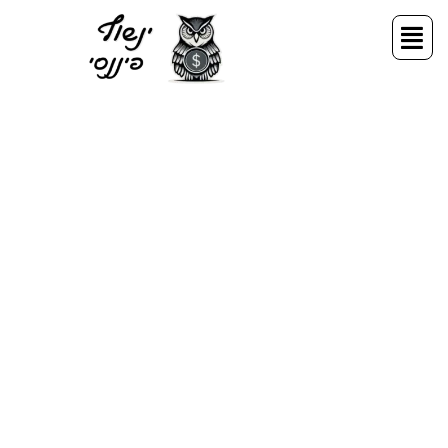
ילוג
תפריט
תוכן