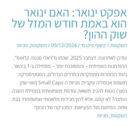
אפקט ינואר: האם ינואר
הוא באמת חודש המזל של
שוק ההון?
השקעות
/
ינשוף פיננסי
/
09/12/2024
/
השקעות
,
מניות
עודכן לאחרונה: דצמבר 2025. שכחו מ”ראלי סנטה קלאוס”.
ההזדמנות האמיתית – והמסוכנת יותר – מתחילה ב-1 בינואר.
בעוד הכותרות מתמקדות במדדים הגדולים, הסטטיסטיקה
חושפת אנומליה עקבית: מניות ה-Small Caps (שווי שוק
נמוך) נוטות להניב תשואה עודפת משמעותית בתחילת השנה.
הסיבה? לא קסם, אלא לחץ מכירות מלאכותי שמשתחרר בבת
אחת. המיתוס מול המציאות: המכניקה של הכסף
השקעות
,
מניות