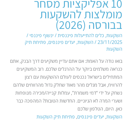
10 אפליקציות מסחר
מומלצות להשקעות
בבורסה (2026)
השקעות
,
כלים להתייעלות פיננסית
/
ינשוף פיננסי
/
23/11/2025
/
השקעות
,
יעדים פיננסים
,
פתיחת תיק
השקעות
בואו נודה על האמת: אם אתם עדיין משקיעים דרך הבנק, אתם
כנראה משלמים ביוקר על ההרגלים שלכם. רוב המשקיעים
המתחילים בישראל נכנסים לעולם ההשקעות עם רצון
להרוויח, אבל מגלים מהר מאוד שחלק גדול מהרווחים שלהם
נשחק על ידי “דמי משמרת”, עמלות קנייה/מכירה מנופחות
ושערי המרה לא הגיוניים. החדשות הטובות? המהפכה כבר
כאן. היום, הטלפון שלכם
השקעות
,
יעדים פיננסים
,
פתיחת תיק השקעות