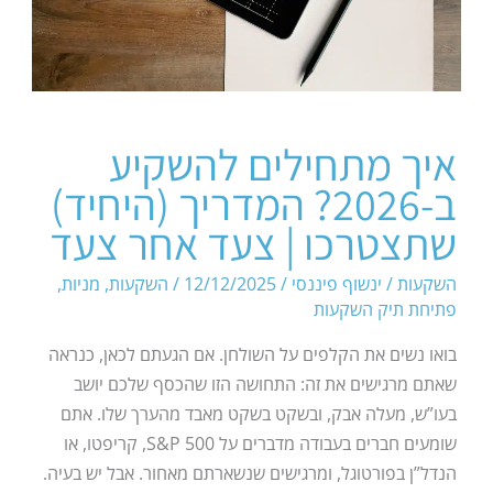
איך מתחילים להשקיע
ב-2026? המדריך (היחיד)
שתצטרכו | צעד אחר צעד
השקעות
/
ינשוף פיננסי
/
12/12/2025
/
השקעות
,
מניות
,
פתיחת תיק השקעות
בואו נשים את הקלפים על השולחן. אם הגעתם לכאן, כנראה
שאתם מרגישים את זה: התחושה הזו שהכסף שלכם יושב
בעו”ש, מעלה אבק, ובשקט בשקט מאבד מהערך שלו. אתם
שומעים חברים בעבודה מדברים על S&P 500, קריפטו, או
הנדל”ן בפורטוגל, ומרגישים שנשארתם מאחור. אבל יש בעיה.