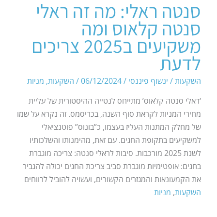
סנטה ראלי: מה זה ראלי
סנטה קלאוס ומה
משקיעים ב2025 צריכים
לדעת
השקעות
/
ינשוף פיננסי
/
06/12/2024
/
השקעות
,
מניות
‘ראלי סנטה קלאוס’ מתייחס לנטייה ההיסטורית של עליית
מחירי המניות לקראת סוף השנה, בכריסמס. זה נקרא על שמו
של מחלק המתנות העליז בעצמו, כ”בונוס” פוטנציאלי
למשקיעים בתקופת החגים. עם זאת, מהימנותו והשלכותיו
לשנת 2025 מורכבות. סיבות לראלי סנטה: צריכה מוגברת
בחגים: אופטימיות מוגברת סביב צריכת החגים יכולה להגביר
את הקמעונאות והמגזרים הקשורים, ועשויה להוביל לרווחים
השקעות
,
מניות