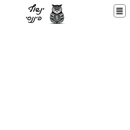
ילוג
תפריט
תוכן