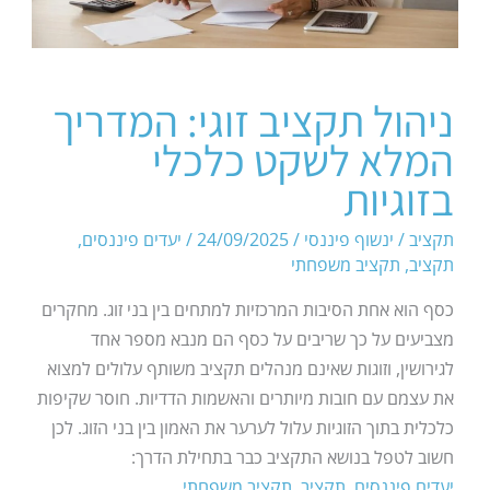
ניהול תקציב זוגי: המדריך
המלא לשקט כלכלי
בזוגיות
תקציב
/
ינשוף פיננסי
/
24/09/2025
/
יעדים פיננסים
,
תקציב
,
תקציב משפחתי
כסף הוא אחת הסיבות המרכזיות למתחים בין בני זוג. מחקרים
מצביעים על כך שריבים על כסף הם מנבא מספר אחד
לגירושין, וזוגות שאינם מנהלים תקציב משותף עלולים למצוא
את עצמם עם חובות מיותרים והאשמות הדדיות. חוסר שקיפות
כלכלית בתוך הזוגיות עלול לערער את האמון בין בני הזוג. לכן
חשוב לטפל בנושא התקציב כבר בתחילת הדרך:
יעדים פיננסים
,
תקציב
,
תקציב משפחתי