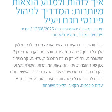
איך לזהות ולמנוע הוצאות
מיותרות: המדריך לניהול
פיננסי חכם ויעיל
חיסכון
,
תקציב
/
ינשוף פיננסי
/
12/08/2025
/
יעדים
פיננסים
,
תקציב
,
תקציב משפחתי
בכל חודש, רבים מאיתנו מוצאים את עצמם מתלבטים: לאן
הלך כל הכסף? למה התקציב החודשי מתרוקן מהר כל כך?
התשובה נעוצה לא רק בגובה ההכנסות, אלא בעיקר בניהול
נכון של ההוצאות. זיהוי ההוצאות המיותרות והיכולת לשלוט
בהן הם הכלים המרכזיים לשיפור המצב הכלכלי האישי – והם
יכולים לחולל הבדל משמעותי. במאמר הזה נעמיק ביחד איך
יעדים פיננסים
,
תקציב
,
תקציב משפחתי