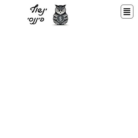
ילוג
תפריט
תוכן