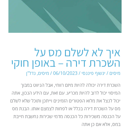
איך לא לשלם מס על
השכרת דירה – באופן חוקי
מיסים
/
ינשוף פיננסי
/
06/10/2023
/
מיסים
,
נדל"ן
השכרת דירה יכולה להיות מיזם רווחי, אבל הניווט במבוך
המיסוי יכול לרוב להיות מכריע. עם זאת, עם הידע הנכון, אתה
יכול לנצל את מלוא הפטורים הזמינים וייתכן ותוכל שלא לשלם
מס על השכרת דירה בכלל או לפחות לצמצם אותו. הבנת מס
על הכנסה משכירות כל הכנסה מדמי שכירות נחשבת חייבת
במס, אלא אם כן אתה