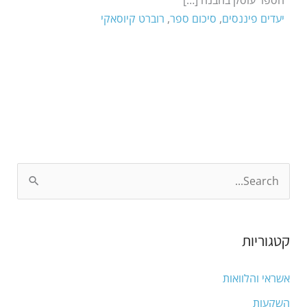
יעדים פיננסים
,
סיכום ספר
,
רוברט קיוסאקי
S
e
a
קטגוריות
r
c
אשראי והלוואות
h
השקעות