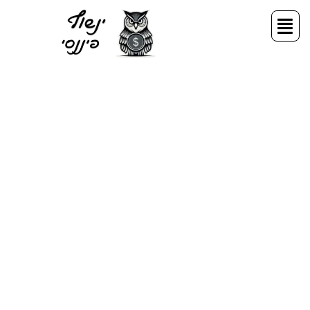
ילוג
תפריט
תוכן