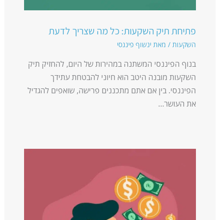
פתיחת תיק השקעות: כל מה שצריך לדעת
השקעות
/ מאת
ינשוף פיננסי
בנוף הפיננסי המשתנה במהירות של היום, להחזיק תיק
השקעות מובנה היטב הוא חיוני להבטחת עתידך
הפיננסי. בין אם אתם מתכננים פרישה, שואפים להגדיל
את העושר…