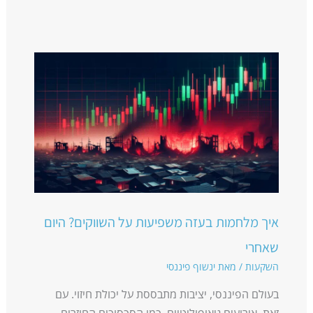
איך מלחמות בעזה משפיעות על השווקים? היום
שאחרי
השקעות
/ מאת
ינשוף פיננסי
בעולם הפיננסי, יציבות מתבססת על יכולת חיזוי. עם
זאת, אירועים גיאופוליטיים, כמו הסכסוכים החוזרים