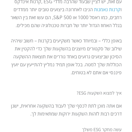
עם זאת, יש לציין שבעוד שהרבה מדדי ESG ,קרנות אינדקס
ו
קרנות נאמנות
הניבו לאחרונה ביצועים טובים יותר ממדדים
רחבים, כמו ראסל 1000 או S&P 500, הם עשו זאת בין השאר
בגלל האחוז הגדול יותר של חברות טכנולוגיה שהם מכילים.
באופן כללי – ובמיוחד כאשר משקיעים בקרנות – חשוב שיהיה
שילוב של סקטורים מיוצגים בהשקעות שלך כדי להקטין את
הסיכון שביצועים גרועים באחד גוררים את תוצאות ההשקעה
הכוללות שלך למטה. בכל אופן תמיד נמליץ להתייעץ עם יועץ
פיננסי אם אתם לא בטוחים.
איך למצוא השקעות ESG?
אם אתה מוכן לתת לכסף שלך לעבוד בהשקעה אחראית, ישנן
דרכים רבות לזהות השקעות ירוקות שמתאימות לך.
עשה מחקר ESG משלך