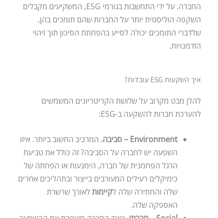
החברה. על ידי התחשבות בגורמי ESG, המשקיעים מקבלים
השקפה הוליסטית יותר על החברות שהם תומכים בהן,
שלדברי התומכים יכולה לסייע בהפחתת הסיכון תוך זיהוי
הזדמנויות.
איך השקעות ESG עובדות?
להלן מבט מקרוב על שלושת הקריטריונים המשמשים
להערכת חברות להשקעה ב-ESG:
Environment
– סביבה.
המרכיב החשוב ביותר. איזו
השפעה יש לחברה על הסביבה? זה כולל את טביעת
הרגל הפחמנית של חברה, הימנעות או הפחתה של
כימיקלים רעילים המעורבים בייצור ובתהליכים אחרים
שלה והחתירה שלה ל
קיימות
לאורך שרשרת
האספקה שלה.