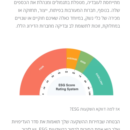
מתייחסת לעובדיה, מטפלת בתגמולים ומנהלת את הכספים
שלה. בנוסף, חברות המעורבות בפיתוח, ייצור, תחזוקה או
מכירה של כלי נשק, במיוחד כאלה שאינם חוקיים או שנויים
במחלוקת, זוכות לתשומת לב ובדיקה מחברות הדירוג הללו.
אז למה דווקא השקעות ESG?
הבטחה שבחירות ההשקעה שלך תואמות את סדר העדיפויות
שלך היא אחת הסיבות לבחור בהשקעות ESG, יש לזכור