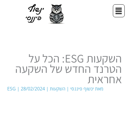
ילוג
תפריט
תוכן
השקעות ESG: הכל על
הטרנד החדש של השקעה
אחראית
מאת
ינשוף פיננסי
|
השקעות
|
28/02/2024
|
ESG