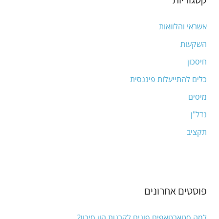
h
אשראי והלוואות
f
השקעות
o
חיסכון
r
:
כלים להתייעלות פיננסית
מיסים
נדל"ן
תקציב
פוסטים אחרונים
למה סטארטאפים פונים לקרנות הון סיכון?