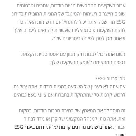
עבור משקיעים המחפשים מניות בודדות, אתרים ופרסומים
שונים מייצרים רשימות “המיטב” של המניות המובילות בדירוג
ESG מדי שנה. אתה יכול להתחיל עם הרשימות האלה כדי
לזהות השקעות פוטנציאליות שעשויות להתאים ליעדים שלך
ולאחר מכן לסנן לפי הקריטריונים שלך.
משם אתה יכול לבנות תיק מגוון עם אסטרטגיית הקצאת
נכסים המתאימה לאופק ההשקעה שלך.
מהן קרנות ESG?
אם אתה לא בעניין של השקעה במניות בודדות. אתה יכול גם
לרכוש קרנות סל שמתמקדות בחברות עם ציוני ESG גבוהים.
זה חוסך לך את המאמץ של בחירת חברות בודדות. במקום
זאת, אתה נותן למנהל המקצועי של קרן או מדד לבחור
עבורך.
אתרים שונים מדרגים קרנות על עמידתם ביעדי ESG
שונים.