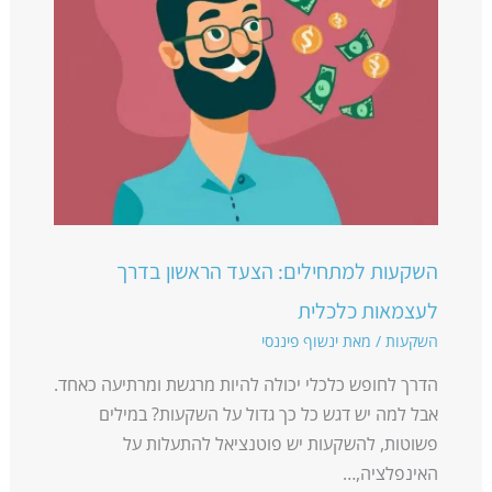
השקעות למתחילים: הצעד הראשון בדרך
לעצמאות כלכלית
השקעות
/ מאת
ינשוף פיננסי
הדרך לחופש כלכלי יכולה להיות מרגשת ומרתיעה כאחד.
אבל למה יש דגש כל כך גדול על השקעות? במילים
פשוטות, להשקעות יש פוטנציאל להתעלות על
האינפלציה,…