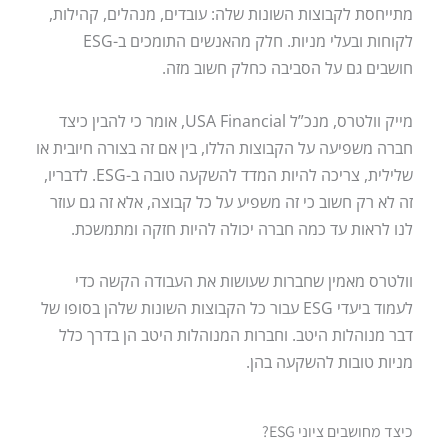
מתייחסת לקבוצות השונות שלה: עובדים, מנהלים, קהילות,
לקוחות ובעלי מניות. חלק מהאנשים התומכים ב-ESG
חושבים גם על הסביבה כחלק חשוב מזה.
מייק וולטרס, מנכ”ל USA Financial, אומר כי להבין כיצד
חברה משפיעה על הקבוצות הללו, בין אם זה בצורה חיובית או
שלילית, צריכה להיות המדד להשקעה טובה ב-ESG. לדבריו,
זה לא רק חשוב כי זה משפיע על כל קבוצה, אלא זה גם עוזר
לנו לראות עד כמה חברה יכולה להיות חזקה ומתמשכת.
וולטרס מאמין שחברות שעושות את העבודה הקשה כדי
לעמוד ביעדי ESG עבור כל הקבוצות השונות שלהן בסופו של
דבר מנוהלות היטב. וחברות המנוהלות היטב הן בדרך כלל
מניות טובות להשקעה בהן.
כיצד מחושבים ציוני ESG?