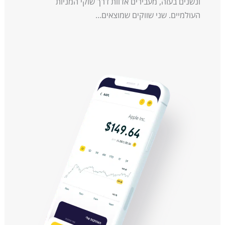
ונשנים בעזה, מעבירים אדוות דרך שוקי המניות
העולמיים. שני שווקים שמוצאים…