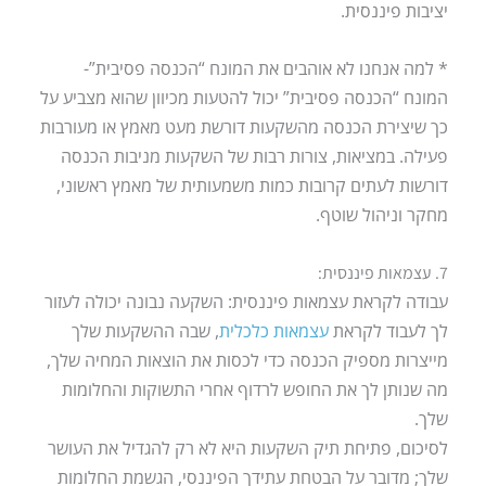
יציבות פיננסית.
* למה אנחנו לא אוהבים את המונח “הכנסה פסיבית”-
המונח “הכנסה פסיבית” יכול להטעות מכיוון שהוא מצביע על
כך שיצירת הכנסה מהשקעות דורשת מעט מאמץ או מעורבות
פעילה. במציאות, צורות רבות של השקעות מניבות הכנסה
דורשות לעתים קרובות כמות משמעותית של מאמץ ראשוני,
מחקר וניהול שוטף.
7. עצמאות פיננסית:
עבודה לקראת עצמאות פיננסית: השקעה נבונה יכולה לעזור
לך לעבוד לקראת
עצמאות כלכלית
, שבה ההשקעות שלך
מייצרות מספיק הכנסה כדי לכסות את הוצאות המחיה שלך,
מה שנותן לך את החופש לרדוף אחרי התשוקות והחלומות
שלך.
לסיכום, פתיחת תיק השקעות היא לא רק להגדיל את העושר
שלך; מדובר על הבטחת עתידך הפיננסי, הגשמת החלומות