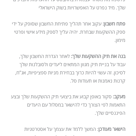
שלך. מיד נפרט על האפשרויות בשוק הישראלי
פתח חשבון:
עקוב אחר תהליך פתיחת החשבון שסופק על ידי
ספק ההשקעות שבחרת. יהיה עליך לספק מידע אישי ופרטי
מימון.
בנה את תיק ההשקעות שלך:
לאחר הגדרת החשבון שלך,
עבוד על בניית תיק מגוון המתאים ליעדים ולסובלנות שלך
לסיכון. זה עשוי להיות כרוך בבחירת מניות ספציפיות, אג”ח,
קרנות נאמנות או תעודות סל.
מעקב:
סקור באופן קבוע את ביצועי תיק ההשקעות שלך ובצע
התאמות לפי הצורך כדי להישאר במסלול עם היעדים
הפיננסיים שלך.
הישאר מעודכן
: המשך ללמד את עצמך על אסטרטגיות