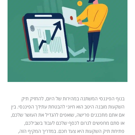
בנוף הפיננסי המשתנה במהירות של היום, להחזיק תיק
השקעות מובנה היטב הוא חיוני להבטחת עתידך הפיננסי. בין
אם אתם מתכננים פרישה, שואפים להגדיל את העושר שלכם,
או סתם מחפשים לגרום לכסף שלכם לעבוד בשבילכם,
פתיחת תיק השקעות היא צעד חכם. במדריך המקיף הזה,