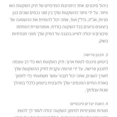
ניהול סיכונים: אחד היתרונות המרכזיים של תיק השקעות הוא
פיזור. על ידי פיזור ההשקעות שלך בין סוגי נכסים שונים כגון
מניות, אג”ח, נדל”ן ועוד, אתה יכול להפחית את ההשפעה של
ביצועים גרועים בכל השקעה בודדת. אסטרטגיית הפחתת
סיכונים זו יכולה לסייע בהגנה על התיק שלך מפני תנודתיות
בשוק.
3. תכנון פרישה:
ביטחון פיננסי לטווח ארוך: תיק השקעות הוא כלי רב עוצמה
לתכנון פרישה. על ידי תרומה עקבית לתיק ההשקעות שלך
לאורך השנים, אתה יכול לצבור עושר משמעותי כדי לתמוך
באורח החיים הפנסיוני שלך ולהבטיח ביטחון כלכלי במהלך
שנות עבודתך.
4. השגת יעדים פיננסיים:
מטרות ספציפיות למימון: השקעה יכולה לעזור לך להשיג