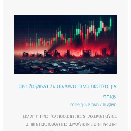
איך מלחמות בעזה משפיעות על השווקים? היום
שאחרי
השקעות
/ מאת
ינשוף פיננסי
בעולם הפיננסי, יציבות מתבססת על יכולת חיזוי. עם
זאת, אירועים גיאופוליטיים, כמו הסכסוכים החוזרים