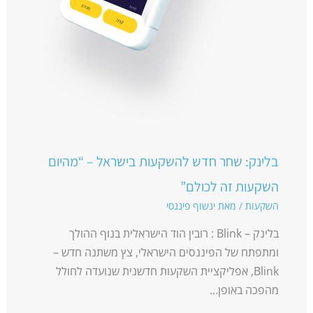
בלינק: שחר חדש להשקעות בישראל – “מהיום
השקעות זה לכולם”
השקעות
/ מאת
ינשוף פיננסי
בלינק – Blink : רובין הוד הישראלית בנוף ההולך
ומתפתח של הפיננסים הישראלי, צץ משתנה חדש –
Blink, אפליקציית השקעות חדשנית שנועדה לחולל
מהפכה באופן…