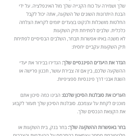
שלך ושמירה על כוח הקנייה שלך מול האינפלציה. על ידי
הבנת היתרונות השונים של השקעה, אתה יכול לקבל
החלטות מושכלות ולנקוט בצעדים יזומים לקראת הצלחה
כלכלית. שלבים לפתיחת תיק השקעות
לא משנה באיזו אפשרות תבחר, השלבים הבסיסיים לפתיחת
תיק השקעות עקביים יחסית:
הגדר את היעדים הפיננסיים שלך:
הגדירו בבירור את יעדי
ההשקעה שלכם, בין אם זה צבירת עושר, תכנון פרישה או
השגת אבני דרך פיננסיות ספציפיות.
העריכו את סובלנות הסיכון שלכם:
הבינו כמה סיכון אתם
מוכנים לקחת על עצמכם. סובלנות הסיכון שלך תעזור לקבוע
את הקצאת הנכסים שלך.
בחר באפשרות ההשקעה שלך:
בחר בנק, בית השקעות או
פלטפורמת מסחר עצמאית בהתבסס על ההעדפות והצרכים