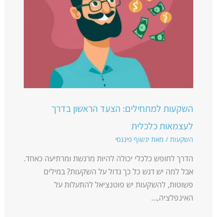
השקעות למתחילים: הצעד הראשון בדרך
לעצמאות כלכלית
השקעות
/ מאת
ינשוף פיננסי
הדרך לחופש כלכלי יכולה להיות מרגשת ומרתיעה כאחד.
אבל למה יש דגש כל כך גדול על השקעות? במילים
פשוטות, להשקעות יש פוטנציאל להתעלות על
האינפלציה,…