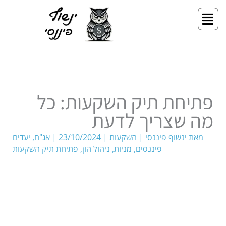
ילוג
תפריט
תוכן
פתיחת תיק השקעות: כל
מה שצריך לדעת
מאת
ינשוף פיננסי
|
השקעות
|
23/10/2024
|
אג"ח
,
יעדים
פיננסים
,
מניות
,
ניהול הון
,
פתיחת תיק השקעות