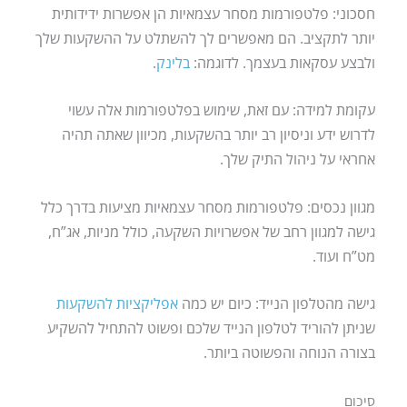
חסכוני: פלטפורמות מסחר עצמאיות הן אפשרות ידידותית
יותר לתקציב. הם מאפשרים לך להשתלט על ההשקעות שלך
ולבצע עסקאות בעצמך. לדוגמה:
בלינק
.
עקומת למידה: עם זאת, שימוש בפלטפורמות אלה עשוי
לדרוש ידע וניסיון רב יותר בהשקעות, מכיוון שאתה תהיה
אחראי על ניהול התיק שלך.
מגוון נכסים: פלטפורמות מסחר עצמאיות מציעות בדרך כלל
גישה למגוון רחב של אפשרויות השקעה, כולל מניות, אג”ח,
מט”ח ועוד.
גישה מהטלפון הנייד: כיום יש כמה
אפליקציות להשקעות
שניתן להוריד לטלפון הנייד שלכם ופשוט להתחיל להשקיע
בצורה הנוחה והפשוטה ביותר.
סיכום