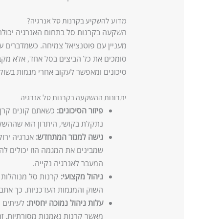
מדוע להשקיע בקרנות סל אנרגיה?
השקעה בקרנות סל בתחום האנרגיה יכולה
מעניין עם פוטנציאל צמיחה. כשמדברים על 
סומכים את כל הביצים בסל אחד, אלא מקב
סיכונים ומאפשר לעקוב אחרי מגמות בשוק 
יתרונות ההשקעה בקרנות סל אנרגיה
פיזור הסיכונים:
כשאתם קונים קרן 
נתקלת בקושי, היתרון הוא שההשק
גישה למגזר המתחדש:
אנרגיה ירו
שמבינים את המגמה הזו יכולים לה
המעבר לאנרגיה נקייה.
ניהול מקצועי:
קרנות סל מנוהלות 
השוק והמגמות העדכניות. כך אתם ל
עלות ניהול נמוכה יחסית:
לעיתים ק
מאשר קרנות נאמנות מסורתיות. זה