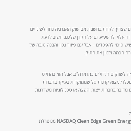
ם שצריך לקחת בחשבון. אם שוק האנרגיה נתון לשינויים
, זה עלול להשפיע גם על הקרן שלכם. חשוב לדעת
ש סיכוי להפסדים – אבל עם פיזור נכון והבנה טובה של
ה חכמה ולגוון את התיק.
ה לשווקים הגדולים כמו ארה”ב, אבל הוא בהחלט
כלו למצוא קרנות סל שממוקדות בעיקר בחברות
מדובר בחברות ייצור, הפצה או טכנולוגיות משדרגות
ל
– תכלית NASDAQ Clean Edge Green Energy EW TTF מנוטרלת