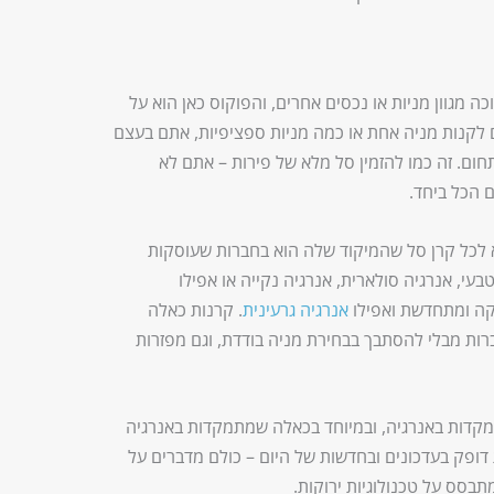
 מגוון מניות או נכסים אחרים, והפוקוס כאן הוא על
לקנות מניה אחת או כמה מניות ספציפיות, אתם בעצם
ום. זה כמו להזמין סל מלא של פירות – אתם לא
 הכל ביחד.
א לכל קרן סל שהמיקוד שלה הוא בחברות שעוסקות
בעי, אנרגיה סולארית, אנרגיה נקייה או אפילו
וקה ומתחדשת ואפילו
אנרגיה גרעינית
. קרנות כאלה
ות מבלי להסתבך בבחירת מניה בודדת, וגם מפזרות
מקדות באנרגיה, ובמיוחד בכאלה שמתמקדות באנרגיה
דופק בעדכונים ובחדשות של היום – כולם מדברים על
בסס על טכנולוגיות ירוקות.