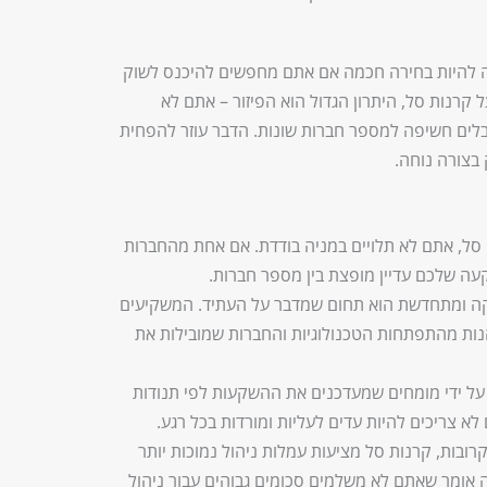
 להיות בחירה חכמה אם אתם מחפשים להיכנס לשוק
קרנות סל, היתרון הגדול הוא הפיזור – אתם לא
לים חשיפה למספר חברות שונות. הדבר עוזר להפחית
בצורה נוחה.
סל, אתם לא תלויים במניה בודדת. אם אחת מהחברות
עה שלכם עדיין מופצת בין מספר חברות.
קה ומתחדשת הוא תחום שמדבר על העתיד. המשקיעים
נות מהתפתחות הטכנולוגיות והחברות שמובילות את
על ידי מומחים שמעדכנים את ההשקעות לפי תנודות
א צריכים להיות עדים לעליות ומורדות בכל רגע.
רובות, קרנות סל מציעות עמלות ניהול נמוכות יותר
 אומר שאתם לא משלמים סכומים גבוהים עבור ניהול