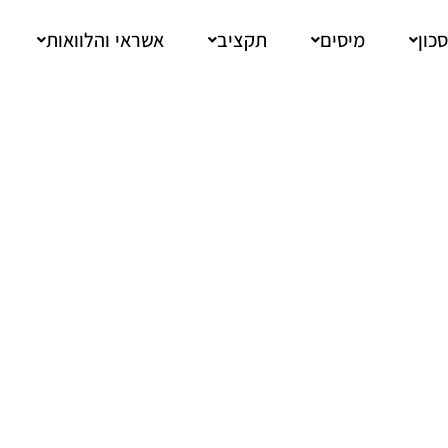
כון
מיסים
תקציב
אשראי והלוואות