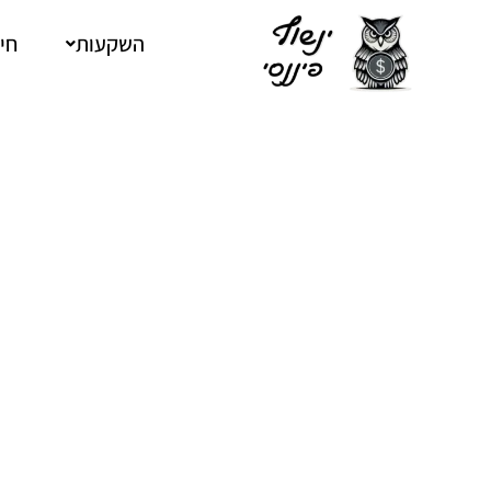
ילוג
תוכן
השקעות
חיס