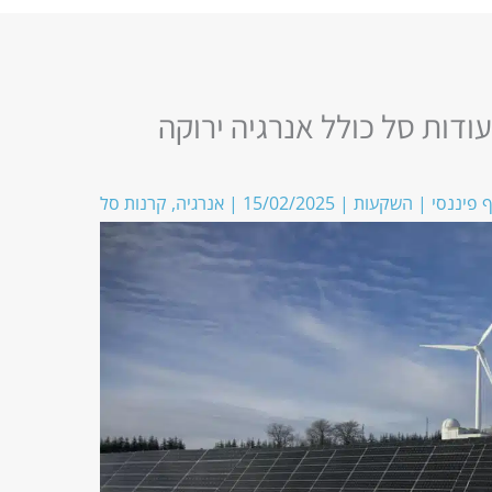
ודות סל כולל אנרגיה ירוקה
ף פיננסי
|
השקעות
|
15/02/2025
|
אנרגיה
,
קרנות סל