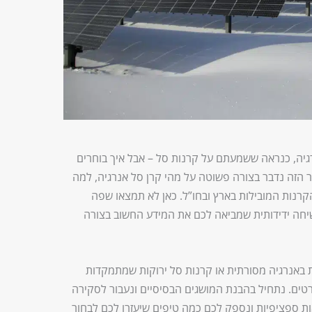
ה, כנראה ששמעתם על קרנות סל – אבל איך בוחרים
הזה נדבר בצורה פשוטה על מהי קרן סל אנרגיה, למה
רנות המובילות בארץ ובחו”ל. כאן לא תמצאו שפה
שיחה ידידותית שמביאה לכם את המידע החשוב בצורה
באנרגיה מסורתית או קרנות סל ירוקות שמתמקדות
ים. נתחיל בהבנת המושגים הבסיסיים ונעבור לסקירה
 ספציפיות ונספק לכם כמה טיפים שיעזרו לכם לבחור