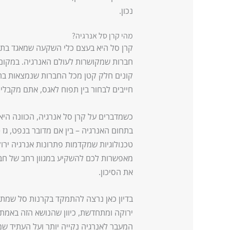
נכון.
מהי קרן סל אנרגיה?
קרן סל היא בעצם כלי השקעה שמאגד בתוכה
חברות שמקושרות לעולם האנרגיה. במקום 
קונים חלק קטן מכל החברות שנמצאות בתח
חייבים לבחור בין תפוח לאגס, אתם מקבלים
כשמדברים על קרן סל אנרגיה, הכוונה הי
בתחום האנרגיה – בין אם מדובר בנפט, גז ט
טכנולוגיות שמקדמות פתרונות אנרגיה יר
מאפשרות לכם להשקיע במגוון רחב של חבר
את הסיכון.
בדיון כאן נרצה להתמקד בקרנות סל שמת
ירוקה ומתחדשת, כיוון שהנושא הזה באמת 
המעבר לאנרגיה נקייה יותר ועל העתיד שמת