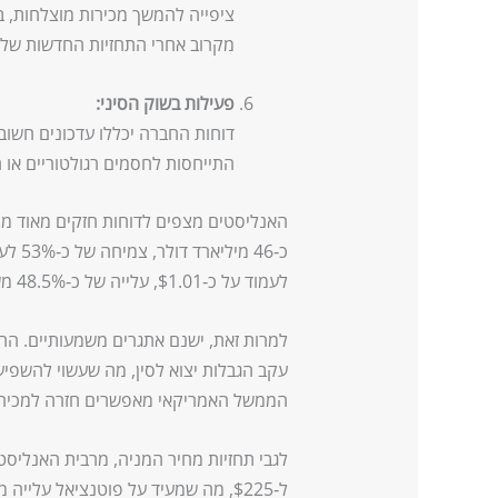
מקרוב אחרי התחזיות החדשות של
פעילות בשוק הסיני:
התייחסות לחסמים רגולטוריים או 
כ‑46 
לעמוד על כ‑$1.01, עלייה של כ‑48.5% משנה לשנה.
עקב הגבלות יצוא לסין, מה שעשוי להשפיע
הממשל האמריקאי מאפשרים חזרה למכירת שבבי H20 בשוק הסיני, מה שעשוי ל
ל‑$225, מה שמעיד על פוטנציאל עלייה משמעותי מהמחיר הנוכחי של כ‑$179. (