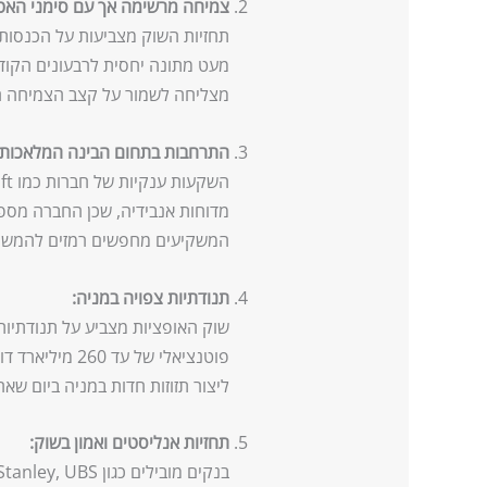
צמיחה מרשימה אך עם סימני האט
מעט מתונה יחסית לרבעונים הקו
מצליחה לשמור על קצב הצמיחה ה
התרחבות בתחום הבינה המלאכותי
מדוחות אנבידיה, שכן החברה מספ
המשקיעים מחפשים רמזים להמשך
תנודתיות צפויה במניה:
שוק האופציות מצביע על תנודתיות
פוטנציאלי של עד
ליצור תזוזות חדות במניה ביום שאחר
תחזיות אנליסטים ואמון בשוק: