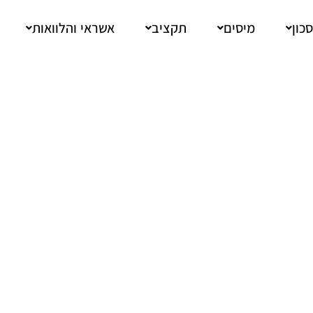
כון
מיסים
תקציב
אשראי והלוואות