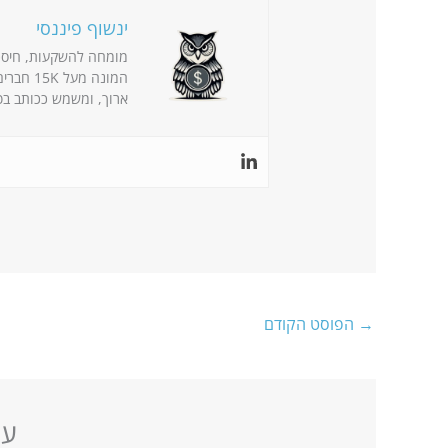
ינשוף פיננסי
מומחה להשקעות, חיסכון 
המונה מ
ארוך, ומשמש ככותב בפ
→
הפוסט הקודם
עו