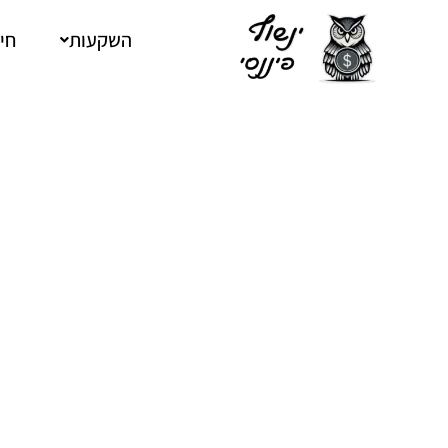
ילוג
תוכן
השקעות
חיס