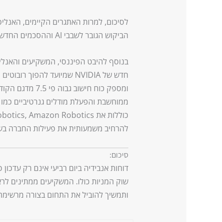
לסיכום, למרות האתגרים הקיימים, האנליסט
הביקוש הגובר לשבבי AI וההסכמים החדשים עם הממשל האמריקאי.
בנוסף להיבט הפיננסי, המשקיעים והאנלי
ומספק כוח חישוב 
להרחיב משמעותית את פעילות החברה בשוק הרוב
סיכום:
שוק המניות כולו. המשקיעים ממתינים לר
ותמשיך להוביל את התחום בצורה מרשימה