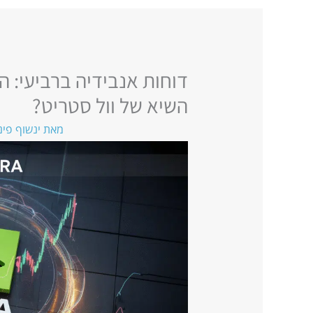
השיא של וול סטריט?
מאת
ינשוף פינ