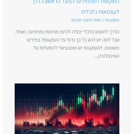
השקעות למתחילים: הצעד הראשון בדרך
לעצמאות כלכלית
השקעות
/ מאת
ינשוף פיננסי
הדרך לחופש כלכלי יכולה להיות מרגשת ומרתיעה כאחד.
אבל למה יש דגש כל כך גדול על השקעות? במילים
פשוטות, להשקעות יש פוטנציאל להתעלות על
האינפלציה,…