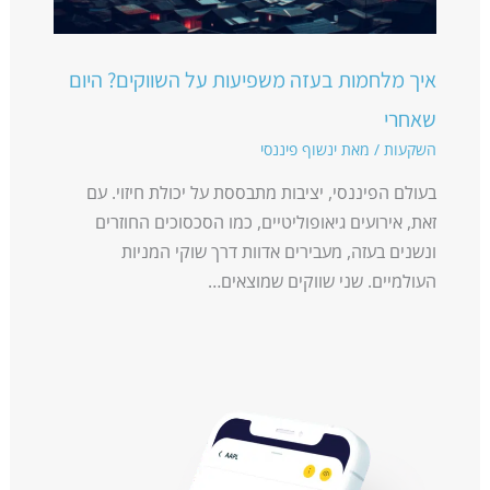
איך מלחמות בעזה משפיעות על השווקים? היום
שאחרי
השקעות
/ מאת
ינשוף פיננסי
בעולם הפיננסי, יציבות מתבססת על יכולת חיזוי. עם
זאת, אירועים גיאופוליטיים, כמו הסכסוכים החוזרים
ונשנים בעזה, מעבירים אדוות דרך שוקי המניות
העולמיים. שני שווקים שמוצאים…