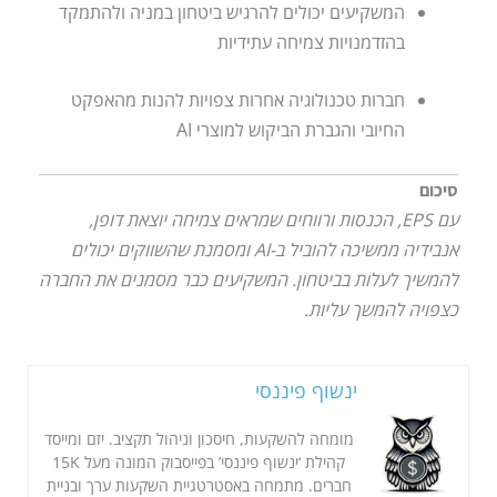
המשקיעים יכולים להרגיש ביטחון במניה ולהתמקד
בהזדמנויות צמיחה עתידיות
חברות טכנולוגיה אחרות צפויות להנות מהאפקט
החיובי והגברת הביקוש למוצרי AI
סיכום
עם EPS, הכנסות ורווחים שמראים צמיחה יוצאת דופן,
אנבידיה ממשיכה להוביל ב-AI ומסמנת שהשווקים יכולים
להמשיך לעלות בביטחון. המשקיעים כבר מסמנים את החברה
כצפויה להמשך עליות.
ינשוף פיננסי
מומחה להשקעות, חיסכון וניהול תקציב. יזם ומייסד
קהילת ‘ינשוף פיננסי’ בפייסבוק המונה מעל 15K
חברים. מתמחה באסטרטגיית השקעות ערך ובניית