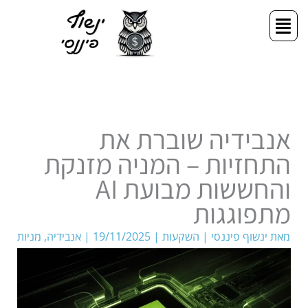
ילוג
תפריט
תוכן
אנבידיה שוברת את
התחזיות – המניה מזנקת
והחששות מבועת AI
מתפוגגות
מאת
ינשוף פיננסי
|
השקעות
|
19/11/2025
|
אנבידיה
,
מניות