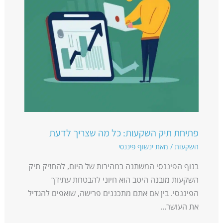
פתיחת תיק השקעות: כל מה שצריך לדעת
השקעות
/ מאת
ינשוף פיננסי
בנוף הפיננסי המשתנה במהירות של היום, להחזיק תיק
השקעות מובנה היטב הוא חיוני להבטחת עתידך
הפיננסי. בין אם אתם מתכננים פרישה, שואפים להגדיל
את העושר…