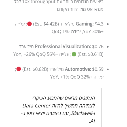
ביצועים הגבוהים ביותר עם 10x throughput לכל
מגה-וואט מול הדור הקודם
$4.3 מיליארד (Est. $4.42B)
Gaming:
; עלייה
+30% YoY, ירידה -1% QoQ
Professional Visualization:
$0.76 מיליארד
(Est. $0.61B)
; עלייה +56% YoY, +26% QoQ
$0.59 מיליארד (Est. $0.62B)
Automotive:
;
עלייה +32% YoY, +1% QoQ
הנתונים מראים שהמנוע העיקרי
לצמיחה ממשיך להיות Data Center
ו-Blackwell, עם ביצועים יוצאי דופן ב-
AI.