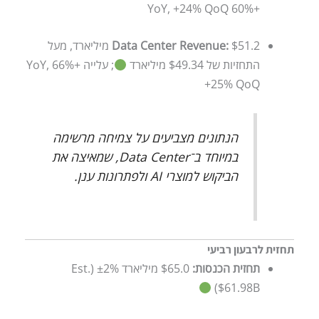
+60% YoY, +24% QoQ
Data Center Revenue:
$51.2 מיליארד, מעל
התחזיות של $49.34 מיליארד
; עלייה +66% YoY,
+25% QoQ
הנתונים מצביעים על צמיחה מרשימה
במיוחד ב־Data Center, שמאיצה את
הביקוש למוצרי AI ולפתרונות ענן.
תחזית לרבעון רביעי
תחזית הכנסות:
$65.0 מיליארד ±2% (Est.
$61.98B)