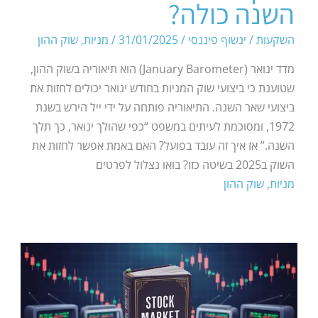
השנה כולה?
השקעות
/
ינשוף פיננסי
/
31/01/2025
/
מניות
,
שוק ההון
מדד ינואר (January Barometer) הוא תיאוריה בשוק ההון,
שטוענת כי ביצועי שוק המניות בחודש ינואר יכולים לחזות את
ביצועי שאר השנה. התיאוריה פותחה על ידי ייל הירש בשנת
1972, ומסוכמת לעיתים במשפט “כפי שהולך ינואר, כך תלך
השנה.” אז איך זה עובד בפועל? האם באמת אפשר לחזות את
השוק ב2025 בשיטה כזו? בואו נצלול לפרטים
מניות
,
שוק ההון