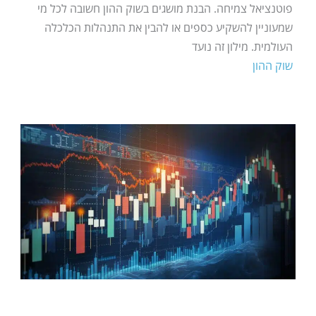
פוטנציאל צמיחה. הבנת מושגים בשוק ההון חשובה לכל מי
שמעוניין להשקיע כספים או להבין את התנהלות הכלכלה
העולמית. מילון זה נועד
שוק ההון