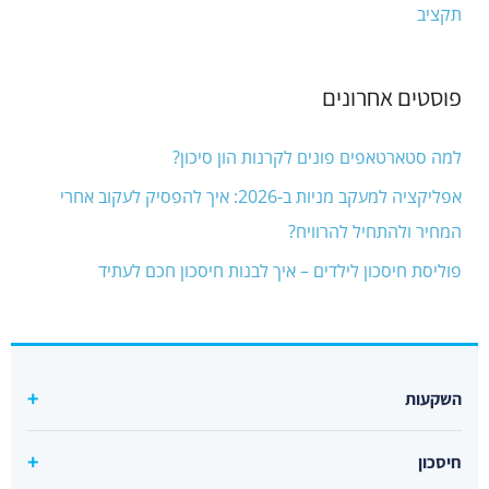
תקציב
פוסטים אחרונים
למה סטארטאפים פונים לקרנות הון סיכון?
אפליקציה למעקב מניות ב-2026: איך להפסיק לעקוב אחרי
המחיר ולהתחיל להרוויח?
פוליסת חיסכון לילדים – איך לבנות חיסכון חכם לעתיד
השקעות
קרן סל מחקה s&p500 מומלצת
חיסכון
קרנות סל מחקות מדדים