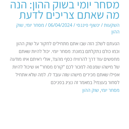
מסחר יומי בשוק ההון: הנה
מה שאתם צריכים לדעת
השקעות
/
ינשוף פיננסי
/
06/04/2024
/
מסחר יומי
,
שוק
ההון
הגעתם לשלב הזה שבו אתם מתחילים לחקור על שוק ההון
וכמו כולם נתקלתם במונח: מסחר יומי. יכול להיות שאתם
מחפשים עוד דרך להרוויח כסף מהצד, אולי ראיתם איזו מודעה
של מישהו שמנסה למכור לכם “קורס מסחר” או שיכול להיות
אפילו שאתם מכירים מישהו שזה עובד לו. למה שלא אתחיל
לסחור בעצמי? במאמר זה נציג בפניכם
מסחר יומי
,
שוק ההון