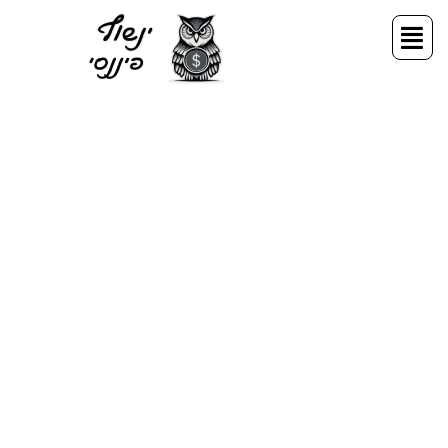
ילוג
תפריט
תוכן