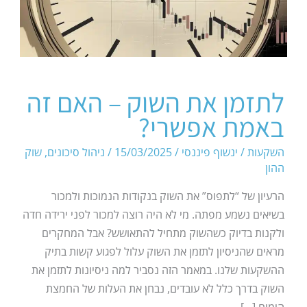
לתזמן את השוק – האם זה
באמת אפשרי?
השקעות
/
ינשוף פיננסי
/
15/03/2025
/
ניהול סיכונים
,
שוק
ההון
הרעיון של “לתפוס” את השוק בנקודות הנמוכות ולמכור
בשיאים נשמע מפתה. מי לא היה רוצה למכור לפני ירידה חדה
ולקנות בדיוק כשהשוק מתחיל להתאושש? אבל המחקרים
מראים שהניסיון לתזמן את השוק עלול לפגוע קשות בתיק
ההשקעות שלנו. במאמר הזה נסביר למה ניסיונות לתזמן את
השוק בדרך כלל לא עובדים, נבחן את העלות של החמצת
הימים […]