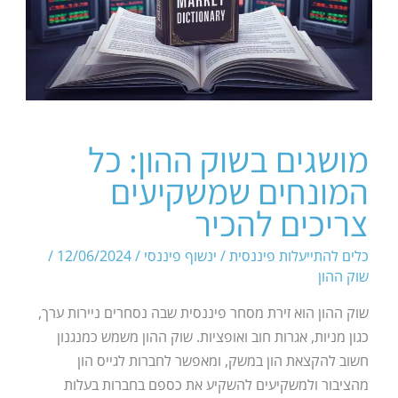
מושגים בשוק ההון: כל
המונחים שמשקיעים
צריכים להכיר
כלים להתייעלות פיננסית
/
ינשוף פיננסי
/
12/06/2024
/
שוק ההון
שוק ההון הוא זירת מסחר פיננסית שבה נסחרים ניירות ערך,
כגון מניות, אגרות חוב ואופציות. שוק ההון משמש כמנגנון
חשוב להקצאת הון במשק, ומאפשר לחברות לגייס הון
מהציבור ולמשקיעים להשקיע את כספם בחברות בעלות