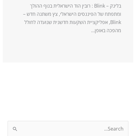
בלינק – Blink : רובין הוד הישראלית בנוף ההולך
ומתפתח של הפיננסים הישראלי, צץ משתנה חדש –
Blink, אפליקציית השקעות חדשנית שנועדה לחולל
מהפכה באופן…
S