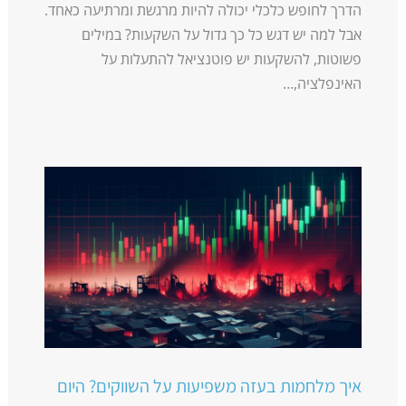
הדרך לחופש כלכלי יכולה להיות מרגשת ומרתיעה כאחד.
אבל למה יש דגש כל כך גדול על השקעות? במילים
פשוטות, להשקעות יש פוטנציאל להתעלות על
האינפלציה,…
איך מלחמות בעזה משפיעות על השווקים? היום