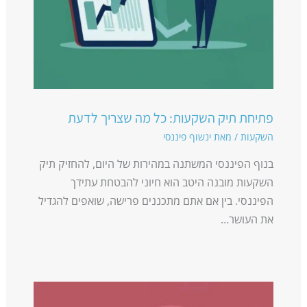
פתיחת תיק השקעות: כל מה שצריך לדעת
השקעות
/ מאת
ינשוף פיננסי
בנוף הפיננסי המשתנה במהירות של היום, להחזיק תיק
השקעות מובנה היטב הוא חיוני להבטחת עתידך
הפיננסי. בין אם אתם מתכננים פרישה, שואפים להגדיל
את העושר…