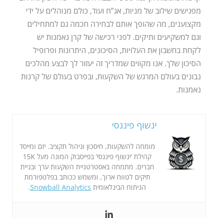
מפגישים שילוב של מניות, אג”ח ועוד, כולם מנוהלים על ידי
מקצוענים, מה שהופך אותם לבחירה חכמה גם למתחילים
וגם למשקיעים ותיקים. לפני רכישה של קרן נאמנות יש
לקחת בחשבון את העלויות, הסיכונים, היתרונות ופרופיל
הסיכון שלך. אנו מקווים שמדריך זה יעזור לך לבצע מהלכים
נבונים בעולם המרגש של השקעות, ובפרט בעולם של קרנות
נאמנות.
ינשוף פיננסי
מומחה להשקעות, חיסכון וניהול תקציב. יזם ומייסד
קהילת ‘ינשוף פיננסי’ בפייסבוק המונה מעל 15K
חברים. מתמחה באסטרטגיית השקעות ערך ובניית
תיקים לטווח ארוך, ומשמש ככותב בפלטפורמת
הניתוח הבינלאומית
Snowball Analytics
.