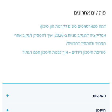
פוסטים אחרונים
למה סטארטאפים פונים לקרנות הון סיכון?
אפליקציה למעקב מניות ב-2026: איך להפסיק לעקוב אחרי
המחיר ולהתחיל להרוויח?
פוליסת חיסכון לילדים – איך לבנות חיסכון חכם לעתיד
השקעות
קרן סל מחקה s&p500 מומלצת
חיסכון