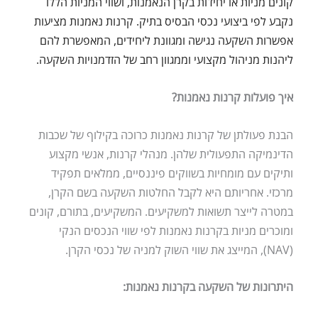
קונים מניות או יחידות בקרן הנאמנות, ושווי המניות הללו
נקבע לפי ביצועי נכסי הבסיס בתיק. קרנות נאמנות מציעות
אפשרות השקעה נגישה ומגוונת ליחידים, המאפשרת להם
ליהנות מניהול מקצועי וממגוון רחב של הזדמנויות השקעה.
איך פועלות קרנות נאמנות?
הבנת פעולתן של קרנות נאמנות כרוכה בקילוף של שכבות
הדינמיקה התפעולית שלהן. מנהלי קרנות, אנשי מקצוע
ותיקים עם מומחיות בשווקים פיננסיים, ממלאים תפקיד
מרכזי. אחריותם היא לקבל החלטות השקעה בשם הקרן,
במטרה לייצר תשואות למשקיעים. המשקיעים, בתורם, קונים
ומוכרים מניות בקרנות נאמנות לפי שווי הנכסים הנקי
(NAV), המייצג את שווי השוק למניה של נכסי הקרן.
היתרונות של השקעה בקרנות נאמנות: