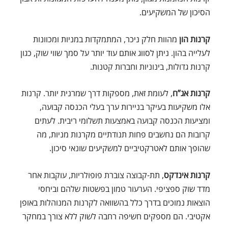
הסיכון של המשקיעים.
קרנות הון
מהוות חלק ניכר, המתמקדות במניות ומכוונות
לעלייה בהון. ניתן לסווג אותם עוד יותר על סמך שווי שוק, כגון
קרנות גדולות, בינוניות וחברות קטנות.
קרנות אג”ח
, לעומת זאת, מספקות דרך שמרנית יותר. קרנות
אלו משקיעות בעיקר בניירות ערך בעלי הכנסה קבועה,
ומציעות הכנסה קבועה באמצעות תשלומי ריבית. לעתים
קרובות הם נחשבים פחות תנודתיים מקרנות מניות, מה
שהופך אותם לאטרקטיביים למשקיעים שונאי סיכון.
קרנות אינדקס
, תת-קבוצה צוברת פופולריות, עוקבות אחר
מדד שוק ספציפי. הערעור טמון בפשטות שלהם וביחסי
הוצאות נמוכים בדרך כלל בהשוואה לקרנות המנוהלות באופן
אקטיבי. הם מספקים חשיפה רחבה לשוק ללא צורך במחקר