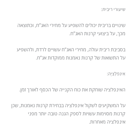
שיעורי ריבית:
שינויים בריבית יכולים להשפיע על מחירי האג”ח, וכתוצאה
מכך, על ביצועי קרנות האג”ח.
בסביבת ריבית עולה, מחירי האג”ח עשויים לרדת, ולהשפיע
על התשואות של קרנות נאמנות ממוקדות אג”ח.
אִינפלַצִיָה:
האינפלציה שוחקת את כוח הקנייה של הכסף לאורך זמן.
על המשקיעים לשקול אינפלציה בבחירת קרנות נאמנות, שכן
קרנות מסוימות עשויות לספק הגנה טובה יותר מפני
אינפלציה מאחרות.