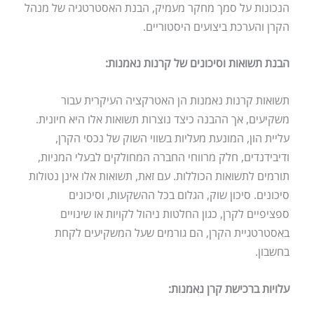
הנכונות על סמך מחקר מעמיק, הבנת האסטרטגיה של מנהל
הקרן והערכת ביצועים היסטוריים.
הבנת תשואות וסיכונים של קרנות נאמנות:
תשואות קרנות נאמנות הן האטרקציה העיקרית עבור
משקיעים, אך ההבנה כיצד נוצרות תשואות אלו היא חיונית.
עליית הון, המונעת מעליות בשווי השוק של נכסי הקרן,
ודיבידנדים, חלק מרווחי החברה המחולקים לבעלי המניות,
תורמים לתשואות הכוללות. עם זאת, תשואות אלו אינן נטולות
סיכונים. סיכון שוק, הגלום בכל ההשקעות, וסיכונים
ספציפיים לקרן, כגון החלטות ניהול לקויות או שינויים
באסטרטגיית הקרן, הם גורמים שעל המשקיעים לקחת
בחשבון.
עלויות ברכישת קרן נאמנות: