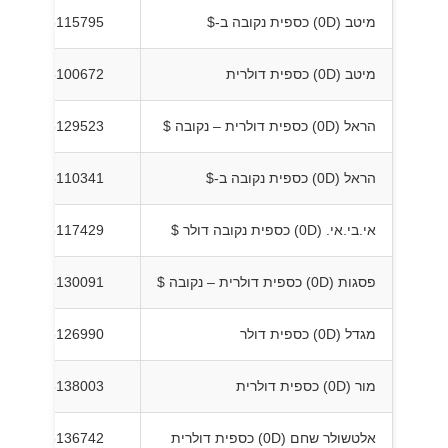
מיטב (0D) כספית נקובה ב-$
5115795
מיטב (0D) כספית דולרית
5100672
הראל (0D) כספית דולרית – נקובה $
5129523
הראל (0D) כספית נקובה ב-$
5110341
אי.בי.אי. (0D) כספית נקובה דולר $
5117429
פסגות (0D) כספית דולרית – נקובה $
5130091
מגדל (0D) כספית דולר
5126990
מור (0D) כספית דולרית
5138003
אלטשולר שחם (0D) כספית דולרית
5136742