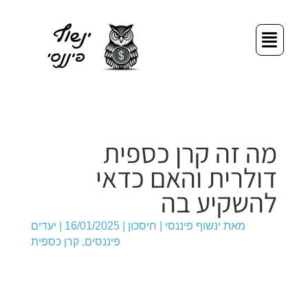
דילוג
תפריט
לתוכן
מה זה קרן כספית
דולרית והאם כדאי
להשקיע בה
מאת
ינשוף פיננסי
|
חיסכון
|
16/01/2025
|
יעדים
פיננסים
,
קרן כספית