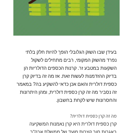
בעידן שבו השוק הגלובלי הופך להיות חלק בלתי
נפרד מהשוק המקומי, רבים מתחילים לשקול
השקעות במטבע זר. קרנות הכספים הדולריות הן
בדיוק ההזדמנות לעשות זאת. אז מה זה בדיוק קרן
כספית דולרית והאם אכן כדאי להשקיע בה? במאמר
זה נסביר מה זה קרן כספית דולרית, ומהן היתרונות
והחסרונות שיש לקחת בחשבון.
מה זה קרן כספית דולרית?
קרן כספית דולרית היא קרן נאמנות המשקיעה
באגרות חוב קצרות מועד של ממשלת ארה”ב