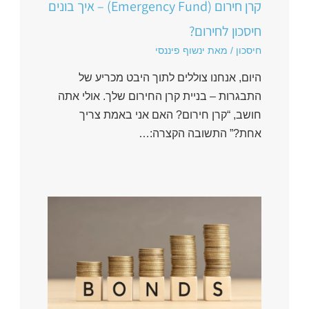
קרן חירום (Emergency Fund) – איך בונים
חיסכון לחירום?
חיסכון
/ מאת
ינשוף פיננסי
היום, אנחנו צוללים לתוך היבט מכריע של
התבגרות – בניית קרן החירום שלך. אולי אתה
חושב, “קרן חירום? האם אני באמת צריך
אחת?” התשובה הקצרה:…