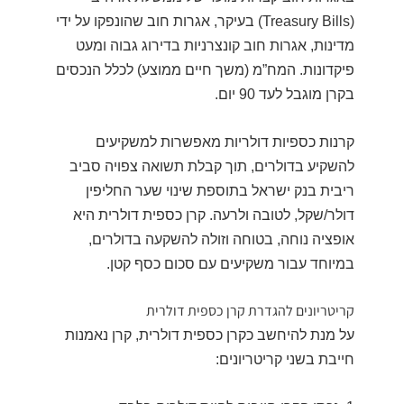
(Treasury Bills) בעיקר, אגרות חוב שהונפקו על ידי
מדינות, אגרות חוב קונצרניות בדירוג גבוה ומעט
פיקדונות. המח”מ (משך חיים ממוצע) לכלל הנכסים
בקרן מוגבל לעד 90 יום.
קרנות כספיות דולריות מאפשרות למשקיעים
להשקיע בדולרים, תוך קבלת תשואה צפויה סביב
ריבית בנק ישראל בתוספת שינוי שער החליפין
דולר/שקל, לטובה ולרעה. קרן כספית דולרית היא
אופציה נוחה, בטוחה וזולה להשקעה בדולרים,
במיוחד עבור משקיעים עם סכום כסף קטן.
קריטריונים להגדרת קרן כספית דולרית
על מנת להיחשב כקרן כספית דולרית, קרן נאמנות
חייבת בשני קריטריונים: