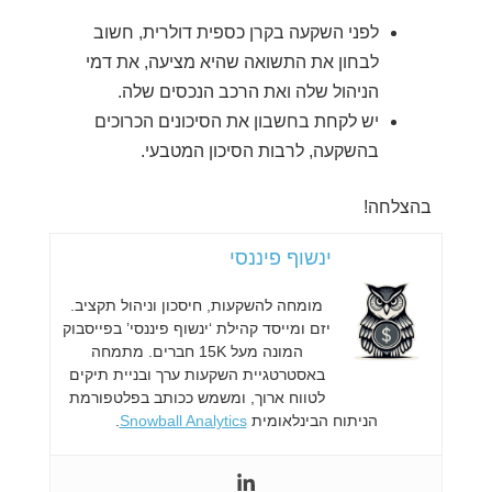
לפני השקעה בקרן כספית דולרית, חשוב
לבחון את התשואה שהיא מציעה, את דמי
הניהול שלה ואת הרכב הנכסים שלה.
יש לקחת בחשבון את הסיכונים הכרוכים
בהשקעה, לרבות הסיכון המטבעי.
בהצלחה!
ינשוף פיננסי
מומחה להשקעות, חיסכון וניהול תקציב.
יזם ומייסד קהילת ‘ינשוף פיננסי’ בפייסבוק
המונה מעל 15K חברים. מתמחה
באסטרטגיית השקעות ערך ובניית תיקים
לטווח ארוך, ומשמש ככותב בפלטפורמת
הניתוח הבינלאומית
Snowball Analytics
.