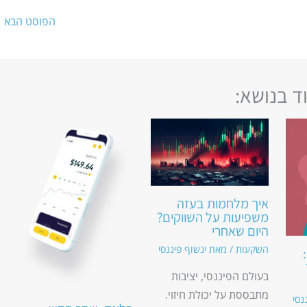
הפוסט הבא
←
ד בנושא:
איך מלחמות בעזה
משפיעות על השווקים?
היום שאחרי
השקעות
/ מאת
ינשוף פיננסי
בעולם הפיננסי, יציבות
מתבססת על יכולת חיזוי.
נסי