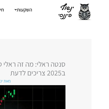
ילוג
תוכן
השקעות
חיס
סנטה ראלי: מה זה ראלי 
ב2025 צריכים לדעת
מאת
ינ