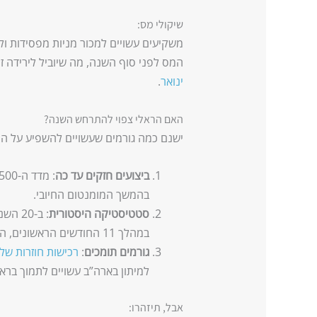
שיקולי מס:
משקיעים עשויים למכור מניות מפסידות ולק
המס לפני סוף השנה, מה שיוביל לירידה ז
ינואר
.
האם הראלי צפוי להתרחש השנה?
ישנם כמה גורמים שעשויים להשפיע על הר
ביצועים חזקים עד כה
בהמשך המומנטום החיובי.
סטטיסטיקה היסטורית
במהלך 11 החודשים הראשונים, התשואה הממוצעת בדצמבר הייתה 2.2%.
גורמים תומכים
:
רכישות חוזרות של 
למיתון בארה”ב עשויים לתמוך ברא
אבל, תיזהרו: