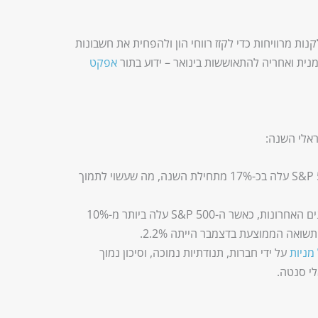
נות מרוויחות כדי לקזז רווחי הון ולהפחית את חשבונות
מנית ואחריה להתאוששות בינואר – ידוע בתור
אפקט
אלי השנה:
: מדד ה-S&P 500 עלה בכ-17% מתחילת השנה, מה שעשוי לתמוך
: ב-20 השנים האחרונות, כאשר ה-S&P 500 עלה ביותר מ-10%
מניות
על ידי חברות, תנודתיות נמוכה, וסיכון נמוך
לי סנטה.