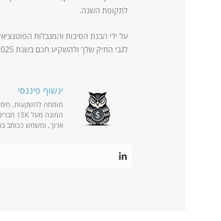
לתקופת השנה.
על ידי הבנת הסיבות והמגבלות הפוטנציאל
לגבי התיק שלך ולהשקיע חכם בשנת 2025 ואילך.
ינשוף פיננסי
מומחה להשקעות, חיסכון 
המונה מ
ארוך, ומשמש ככותב בפ