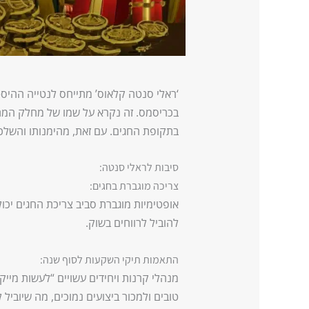
‘ראלי סנטה קלאוס’ מתייחס לנטייה ההיסט
בכריסמס. זה נקרא על שמו של מחלק המתנ
בתקופת החגים. עם זאת, מהימנותו והשלכותיו לשנת 5
סיבות לראלי סנטה:
צריכה מוגברת בחגים:
אופטימיות מוגברת סביב צריכת החגים יכו
להוביל לרווחים בשוק.
התאמות תיקי השקעות לסוף שנה:
מנהלי קרנות ויחידים עשויים “לעשות מייק
טובים ולמכור ביצועים נמוכים, מה שיוביל 