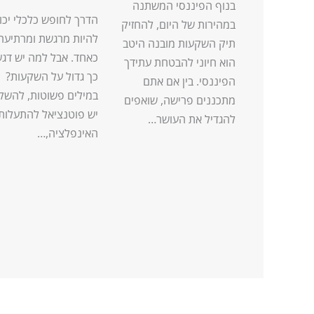
בנוף הפיננסי המשתנה
הדרך לחופש כלכלי יכו
במהירות של היום, להחזיק
להיות מרגשת ומרתיעה
תיק השקעות מובנה היטב
כאחד. אבל למה יש דגש
הוא חיוני להבטחת עתידך
כך גדול על השקעות?
הפיננסי. בין אם אתם
במילים פשוטות, להשק
מתכננים פרישה, שואפים
יש פוטנציאל להתעלות
להגדיל את העושר…
האינפלציה,…