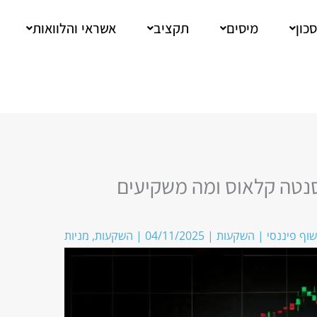
כון
מיסים
תקציב
אשראי והלוואות
סנטה קלאוס ומה משקיעים
שוף פיננסי
|
השקעות
|
04/11/2025
|
השקעות
,
מניות