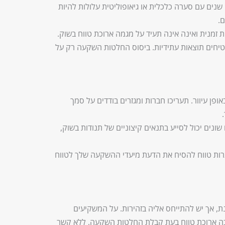
נים עם סערה כלכלית או גיאופוליטית עלולות להיות
.
 זמנית ואינה אינה תעיד על מגמה ארוכת טווח בשוק.
מבטיחים תוצאות עתידיות. ביסוס החלטות השקעה רק על
פן עיוור. תעריכו חברות ומגזרים בודדים על סמך
ם שונים יכול לסייע בתנאים קיצוניים של תנודות בשוק,
רות טווח להסיח את הדעת מיעדי ההשקעה שלך לטווח
, אך יש להתייחס אליה בזהירות. על המשקיעים
יבה ארוכת טווח בעת קבלת החלטות השקעה, ללא קשר