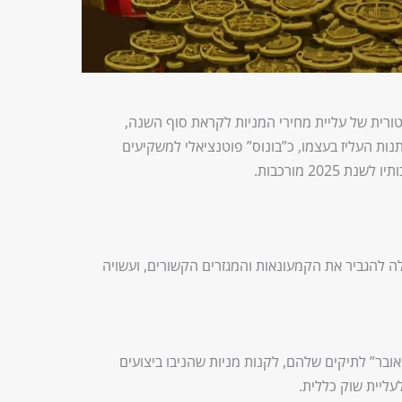
ורית של עליית מחירי המניות לקראת סוף השנה,
ות העליז בעצמו, כ”בונוס” פוטנציאלי למשקיעים
202 מורכבות.
לה להגביר את הקמעונאות והמגזרים הקשורים, ועשויה
אובר” לתיקים שלהם, לקנות מניות שהניבו ביצועים
לעליית שוק כללית.