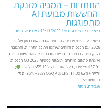
התחזיות – המניה מזנקת
והחששות מבועת AI
מתפוגגות
השקעות
/
ינשוף פיננסי
/
19/11/2025
/
אנבידיה
,
מניות
השוק רעד היום: אנבידיה פרסמה את תוצאות רבעון שלישי
2026, עם הכנסות ורווחים שעקפו את כל התחזיות, והתגובה
בשוק הייתה דרמטית – מניית החברה זינקה והחששות מבועת
AI נראו פתאום מיותרים. תוצאות כספיות Q3 2025 הכנסות:
$57.01 מיליארד, מעל התחזיות של $55.19 מיליארד
;
עלייה +62% YoY, +22% QoQ Adj EPS: $1.30, מעל
התחזיות של
אנבידיה
,
מניות