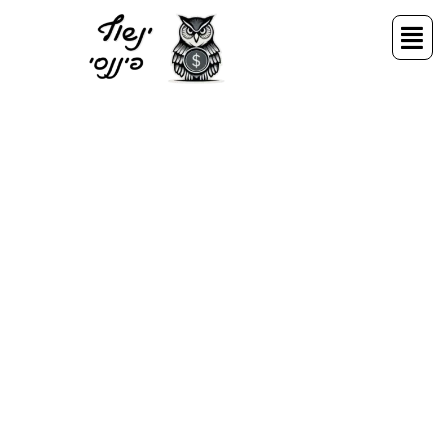
ילוג
תפריט
תוכן