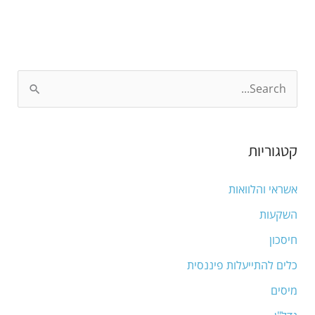
S
e
a
קטגוריות
r
c
אשראי והלוואות
h
השקעות
f
חיסכון
o
כלים להתייעלות פיננסית
r
מיסים
: