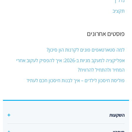
נדל"ן
תקציב
פוסטים אחרונים
למה סטארטאפים פונים לקרנות הון סיכון?
אפליקציה למעקב מניות ב-2026: איך להפסיק לעקוב אחרי
המחיר ולהתחיל להרוויח?
פוליסת חיסכון לילדים – איך לבנות חיסכון חכם לעתיד
השקעות
קרן סל מחקה s&p500 מומלצת