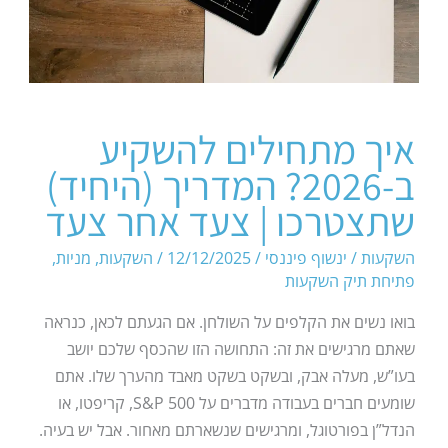
איך מתחילים להשקיע
ב-2026? המדריך (היחיד)
שתצטרכו | צעד אחר צעד
השקעות
/
ינשוף פיננסי
/
12/12/2025
/
השקעות
,
מניות
,
פתיחת תיק השקעות
בואו נשים את הקלפים על השולחן. אם הגעתם לכאן, כנראה
שאתם מרגישים את זה: התחושה הזו שהכסף שלכם יושב
בעו”ש, מעלה אבק, ובשקט בשקט מאבד מהערך שלו. אתם
שומעים חברים בעבודה מדברים על S&P 500, קריפטו, או
הנדל”ן בפורטוגל, ומרגישים שנשארתם מאחור. אבל יש בעיה.