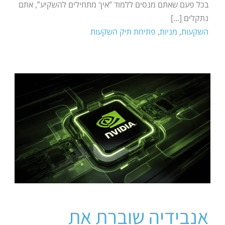
בכל פעם שאתם מנסים ללמוד “איך מתחילים להשקיע”, אתם
נתקלים […]
השקעות
,
מניות
,
פתיחת תיק השקעות
אנבידיה שוברת את