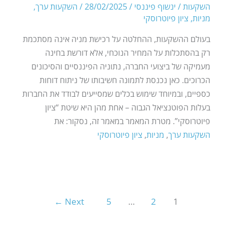
השקעות
/
ינשוף פיננסי
/
28/02/2025
/
השקעות ערך
,
מניות
,
ציון פיוטרוסקי
בעולם ההשקעות, ההחלטה על רכישת מניה אינה מסתכמת
רק בהסתכלות על המחיר הנוכחי, אלא דורשת בחינה
מעמיקה של ביצועי החברה, נתוניה הפיננסיים והסיכונים
הכרוכים. כאן נכנסת לתמונה חשיבותו של ניתוח דוחות
כספיים, ובמיוחד שימוש בכלים שמסייעים לבודד את החברות
בעלות הפוטנציאל הגבוה – אחת מהן היא שיטת “ציון
פיוטרוסקי”. מטרת המאמר במאמר זה, נסקור: את
השקעות ערך
,
מניות
,
ציון פיוטרוסקי
←
Next
5
…
2
1