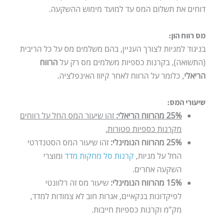
דוחים את תשלום המס עד למועד מימוש ההשקעה.
מס רווח הון:
בניגוד למניות לצורך העניין, בהם משלמים מס על כל הריבית
(התשואה), בקרנות כספיות משלמים מס רק על
הרווח
הריאלי
, כלומר על הרווח לאחר קיזוז האינפלציה.
שיעורי המס:
25% מהרווח הריאלי:
זהו שיעור המס החל על רווחים
מקרנות כספיות פטורות.
25% מהרווח הנומינלי:
זהו שיעור המס הסטנדרטי
החל על מניות,
קרנות סל מחקות מדד
ומוצרי
השקעה אחרים.
15% מהרווח הנומינלי:
שיעור מס זה רלוונטי
לפיקדונות בנקאיים, אגרות חוב לא צמודות למדד,
מק”מ וקרנות כספיות חייבות.