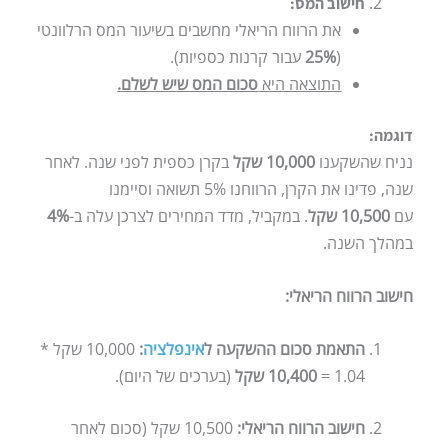
חישוב המס:
את הרווח הריאלי מחשבים בשיעור המס הרלוונטי
(
25%
עבור קרנות כספיות).
התוצאה היא
סכום המס שיש לשלם.
דוגמה:
נניח שהשקענו
10,000 שקל
בקרן כספית לפני שנה. לאחר
שנה, פדינו את הקרן, הרווחנו 5% תשואה וסיימנו
עם
10,500 שקל
. במקביל, מדד המחירים לצרכן עלה ב-
4%
במהלך השנה.
חישוב הרווח הריאלי:
התאמת סכום ההשקעה ל
אינפלציה
:
10,000 שקל *
1.04 =
10,400 שקל
(בערכים של היום).
חישוב הרווח הריאלי:
10,500 שקל (סכום לאחר