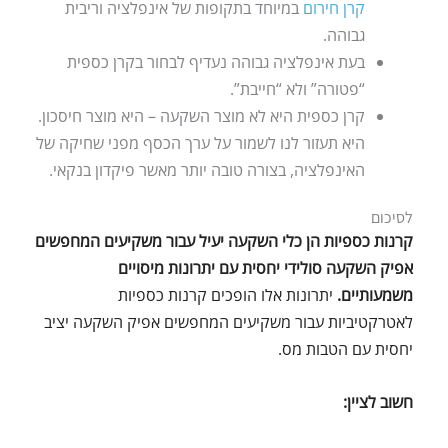
קרן חירום
במיוחד בתקופות של אינפלציה וריבית
גבוהה.
בעת אינפלציה גבוהה נעדיף לבחור בקרן כספית
“פטורה” ולא “חייבת”.
קרן כספית היא לא מוצר השקעה – היא מוצר חיסכון.
היא תעזור לנו לשמור על ערך הכסף מפני שחיקה של
האינפלציה, בצורה טובה יותר מאשר פיקדון בנקאי.
לסיכום
קרנות כספיות הן כלי השקעה יעיל עבור משקיעים המחפשים
אפיק השקעה סולידי יחסית עם יתרונות מיסויים
משמעותיים.
יתרונות אלו הופכים קרנות כספיות
לאטרקטיביות עבור משקיעים המחפשים אפיק השקעה יציב
יחסית עם הטבות מס.
חשוב לציין: