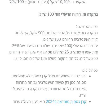
השקעה) – 10,400 שקל (הערך המהוון) =
100 שקל
במקרה זה, הרווח הריאלי הוא 100 שקל.
כמה מס נשלם?
במקרה כזה אמנם על הנייר הרווחנו 500 שקל, אך לאחר
קיזוז האינפלציה הרווחנו 100 שקלים.
על הרווח הריאלי (100 שקלים) נשלם מס בשיעור של 25%.
זאת אומרת שנשלם
25 שקלים מס
על אף שעל הנייר הרווחנו
500 שקלים. כלומר, במקום לשלם 125 שקלים מס. פי 5!
כמה טיפים
יכול להיות ששמעתם שעל קרן כספית לא משלמים
מס. זה נכון רק כאשר האינפלציה גבוהה מהרווח
שצברתם. כלומר הרווח הריאלי במקרה הזה יהיה 0
ש”ח.
קרן כספית מומלצת ב2024
היא רעיון מעולה עבור