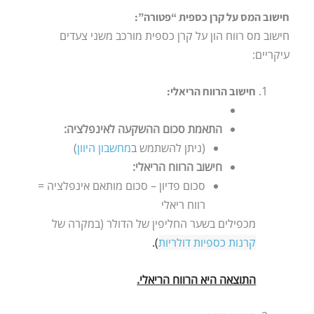
חישוב המס על קרן כספית “פטורה”:
חישוב מס רווח הון על קרן כספית מורכב משני צעדים
עיקריים:
חישוב הרווח הריאלי:
התאמת סכום ההשקעה לאינפלציה:
(ניתן להשתמש ב
מחשבון היוון
)
חישוב הרווח הריאלי:
סכום פדיון – סכום מותאם אינפלציה =
רווח ריאלי
מכפילים בשער החליפין של הדולר (במקרה של
קרנות כספיות דולריות
).
התוצאה היא הרווח הריאלי.