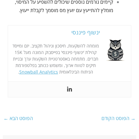
קיימים גורמים נוספים שיכולים להשפיע על המיסוי,
מומלץ להתייעץ עם יועץ מס מוסמך לקבלת ייעוץ.
ינשוף פיננסי
מומחה להשקעות, חיסכון וניהול תקציב. יזם ומייסד
קהילת ‘ינשוף פיננסי’ בפייסבוק המונה מעל 15K
חברים. מתמחה באסטרטגיית השקעות ערך ובניית
תיקים לטווח ארוך, ומשמש ככותב בפלטפורמת
הניתוח הבינלאומית
Snowball Analytics
.
→
הפוסט הקודם
הפוסט הבא
←